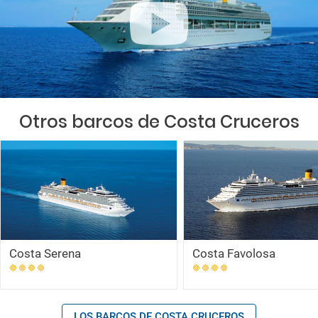
Otros barcos de Costa Cruceros
Costa Serena
Costa Favolosa
LOS BARCOS DE COSTA CRUCEROS