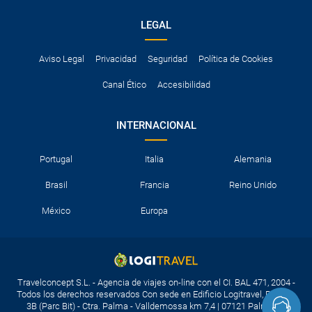
LEGAL
Aviso Legal
Privacidad
Seguridad
Política de Cookies
Canal Ético
Accesibilidad
INTERNACIONAL
Portugal
Italia
Alemania
Brasil
Francia
Reino Unido
México
Europa
Travelconcept S.L. - Agencia de viajes on-line con el CI. BAL 471, 2004 -
Todos los derechos reservados Con sede en Edificio Logitravel, Parcela
3B (Parc Bit) - Ctra. Palma - Valldemossa km 7,4 | 07121 Palma de