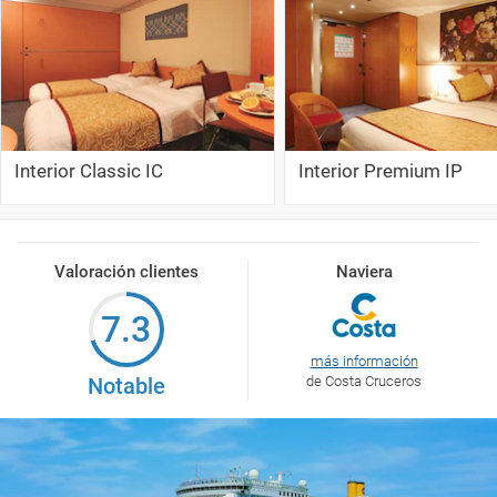
Interior Classic IC
Interior Premium IP
Valoración clientes
Naviera
7.3
más información
Notable
de Costa Cruceros