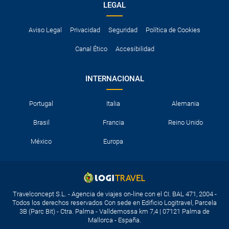
LEGAL
Aviso Legal
Privacidad
Seguridad
Política de Cookies
Canal Ético
Accesibilidad
INTERNACIONAL
Portugal
Italia
Alemania
Brasil
Francia
Reino Unido
México
Europa
Travelconcept S.L. - Agencia de viajes on-line con el CI. BAL 471, 2004 -
Todos los derechos reservados Con sede en Edificio Logitravel, Parcela
3B (Parc Bit) - Ctra. Palma - Valldemossa km 7,4 | 07121 Palma de
Mallorca - España.