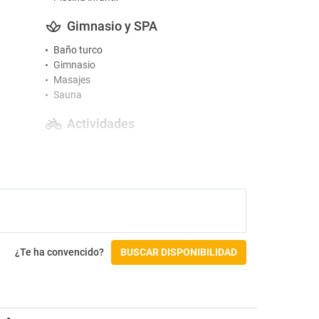
Gimnasio y SPA
Baño turco
Gimnasio
Masajes
Sauna
Actividades
Ping Pong
¿Te ha convencido?
BUSCAR DISPONIBILIDAD