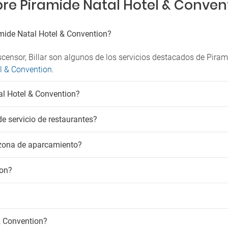
re Piramide Natal Hotel & Conven
amide Natal Hotel & Convention?
scensor, Billar son algunos de los servicios destacados de Pira
el & Convention
.
al Hotel & Convention?
e servicio de restaurantes?
 zona de aparcamiento?
ion?
& Convention?