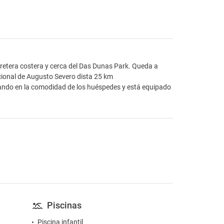
arretera costera y cerca del Das Dunas Park. Queda a
cional de Augusto Severo dista 25 km
ando en la comodidad de los huéspedes y está equipado
Piscinas
Piscina infantil