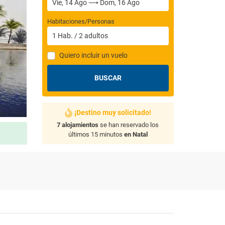
Habitaciones/Personas
1
Hab.
/
2
adultos
Quiero incluir un vuelo
BUSCAR
¡Destino muy solicitado!
7 alojamientos
se han reservado los
últimos 15 minutos
en Natal