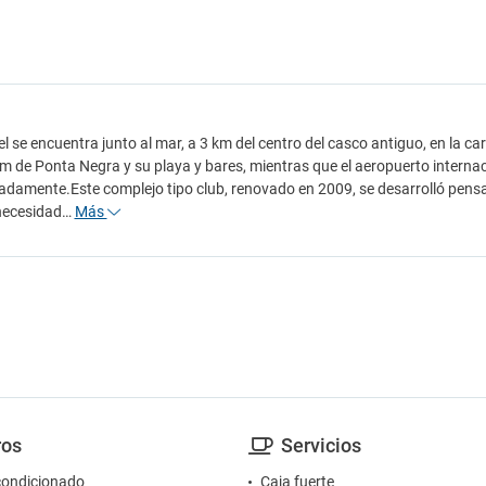
el se encuentra junto al mar, a 3 km del centro del casco antiguo, en la c
m de Ponta Negra y su playa y bares, mientras que el aeropuerto interna
damente.Este complejo tipo club, renovado en 2009, se desarrolló pens
 necesidad…
Más
ros
Servicios
condicionado
Caja fuerte