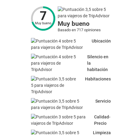
7
Muy bueno
Muy bueno
Basado en 717 opiniones
Ubicación
Silencio en
la
habitación
Habitaciones
Servicio
Calidad-
Precio
Limpieza