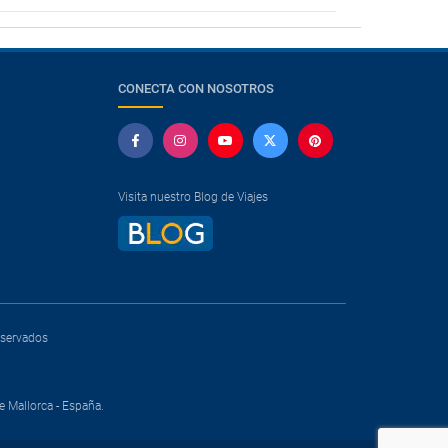
CONECTA CON NOSOTROS
Visita nuestro Blog de Viajes
reservados
e Mallorca - España.