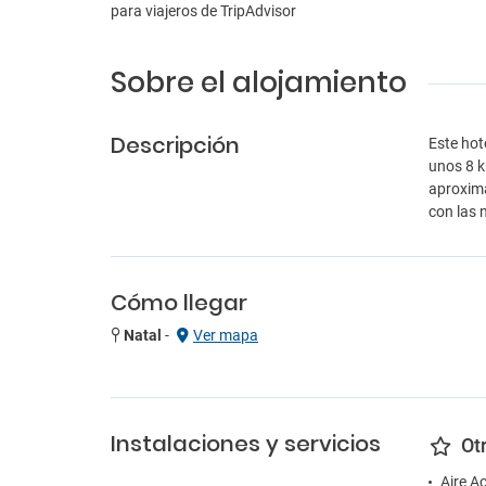
Sobre el alojamiento
Descripción
Este hot
unos 8 k
aproxima
con las
Cómo llegar
Natal
-
Ver mapa
Instalaciones y servicios
Ot
Aire A