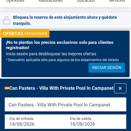
Opiniones
Habitaciones
Ubicación
Servicios
Bloquea la reserva de este alojamiento ahora y quédate
tranquilo.
OFERTAS
EXCLUSIVAS
¡No te pierdas
los precios exclusivos solo para clientes
registrados!
Inicia sesión para desbloquear las mejores ofertas
* Descuento aplicable sólo para algunos de los alojamientos del listado
INICIAR SESIÓN
Can Pastera - Villa With Private Pool In Campanet
Can Pastera - Villa With Private Pool In Campanet
Día de entrada
Día de salida
14/08/2026
16/08/2026