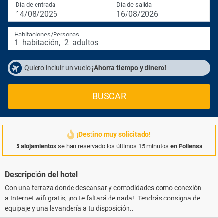
Día de entrada
Día de salida
14/08/2026
16/08/2026
Habitaciones/Personas
1
habitación
,
2
adultos
Quiero incluir un vuelo
¡Ahorra tiempo y dinero!
BUSCAR
¡Destino muy solicitado!
5 alojamientos
se han reservado los últimos 15 minutos
en Pollensa
Descripción del hotel
Con una terraza donde descansar y comodidades como conexión
a Internet wifi gratis, ¡no te faltará de nada!. Tendrás consigna de
equipaje y una lavandería a tu disposición..