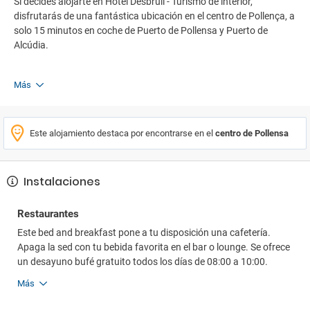
Si decides alojarte en Hotel Desbrull - Turismo de interior,
disfrutarás de una fantástica ubicación en el centro de Pollença, a
solo 15 minutos en coche de Puerto de Pollensa y Puerto de
Alcúdia.
Más
Este alojamiento destaca por encontrarse en el
centro de Pollensa
Instalaciones
Restaurantes
Este bed and breakfast pone a tu disposición una cafetería.
Apaga la sed con tu bebida favorita en el bar o lounge. Se ofrece
un desayuno bufé gratuito todos los días de 08:00 a 10:00.
Más