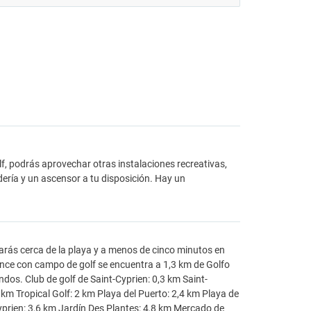
olf, podrás aprovechar otras instalaciones recreativas,
dería y un ascensor a tu disposición. Hay un
arás cerca de la playa y a menos de cinco minutos en
ence con campo de golf se encuentra a 1,3 km de Golfo
dos. Club de golf de Saint-Cyprien: 0,3 km Saint-
 km Tropical Golf: 2 km Playa del Puerto: 2,4 km Playa de
yprien: 3,6 km Jardín Des Plantes: 4,8 km Mercado de