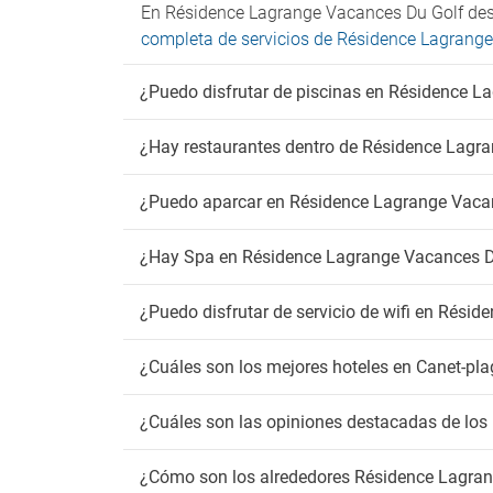
En Résidence Lagrange Vacances Du Golf destac
completa de servicios de Résidence Lagrang
¿Puedo disfrutar de piscinas en Résidence 
¿Hay restaurantes dentro de Résidence Lagr
¿Puedo aparcar en Résidence Lagrange Vaca
¿Hay Spa en Résidence Lagrange Vacances D
¿Puedo disfrutar de servicio de wifi en Rési
¿Cuáles son los mejores hoteles en Canet-pl
¿Cuáles son las opiniones destacadas de lo
¿Cómo son los alrededores Résidence Lagra