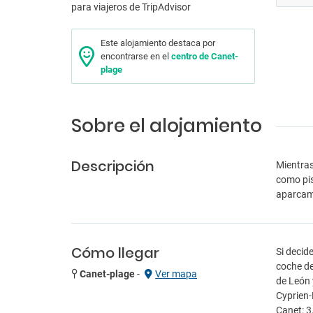
Este alojamiento destaca por
encontrarse en el
centro de Canet-
plage
Sobre el alojamiento
Descripción
Mientras
como pis
aparcami
Cómo llegar
Si decid
coche de
Canet-plage
-
Ver mapa
de León 
Cyprien-
Canet: 3