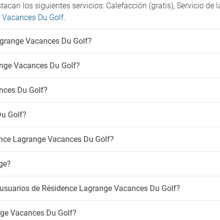
an los siguientes servicios: Calefacción (gratis), Servicio de 
e Vacances Du Golf
.
Lagrange Vacances Du Golf?
ange Vacances Du Golf?
nces Du Golf?
u Golf?
dence Lagrange Vacances Du Golf?
age?
s usuarios de Résidence Lagrange Vacances Du Golf?
nge Vacances Du Golf?