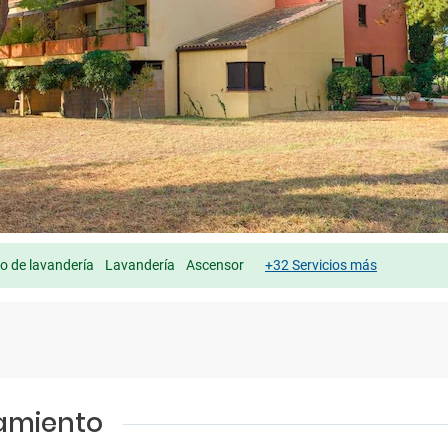
io de lavandería
Lavandería
Ascensor
+32 Servicios más
jamiento