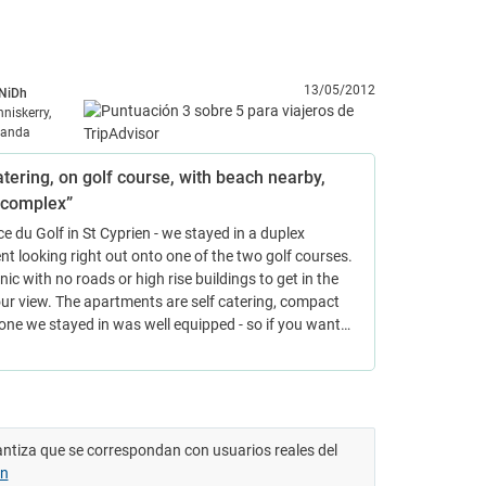
13/05/2012
NiDh
nniskerry,
rlanda
atering, on golf course, with beach nearby,
n complex”
e du Golf in St Cyprien - we stayed in a duplex
t looking right out onto one of the two golf courses.
nic with no roads or high rise buildings to get in the
ur view. The apartments are self catering, compact
one we stayed in was well equipped - so if you want…
antiza que se correspondan con usuarios reales del
ón