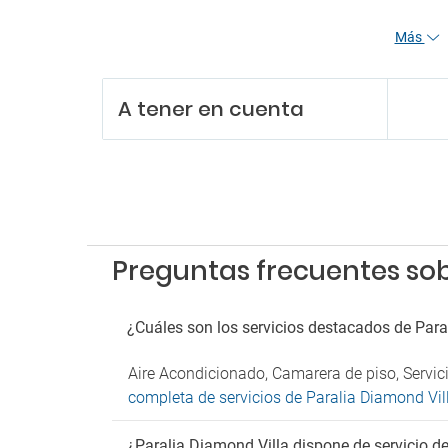
Pa
Más
Parkin
Parkin
A tener en cuenta
Preguntas frecuentes sob
¿Cuáles son los servicios destacados de Para
Aire Acondicionado, Camarera de piso, Servic
completa de servicios de Paralia Diamond Vil
¿Paralia Diamond Villa dispone de servicio d