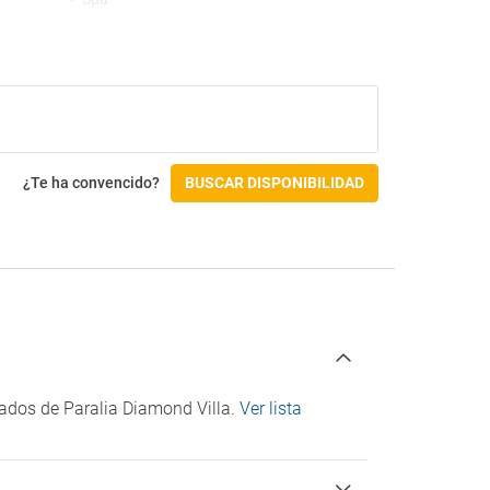
¿Te ha convencido?
BUSCAR DISPONIBILIDAD
cados de Paralia Diamond Villa.
Ver lista