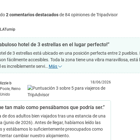
ndo
2 comentarios destacados
de 84 opiniones de Tripadvisor
LATurnip
abuloso hotel de 3 estrellas en el lugar perfecto!”
tel de 3 estrellas está ubicado en una posición perfecta entre 2 pueblos.
son fácilmente accesibles. Toda la zona tiene una vibra maravillosa, está 
l es increíblemente servi…
Más
18/06/2026
lizzie b
Poole, Reino
Unido
ue tan malo como pensábamos que podría ser.”
 de dos adultos bien viajados tras una estancia de una
 (junio de 2026). Antes de llegar, habíamos leído las
s y estábamos lo suficientemente preocupados como
ntentar cambiar nuestro alojamiento.