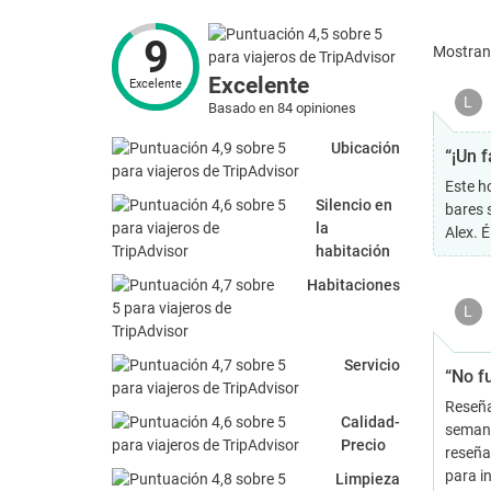
9
Mostra
Excelente
Excelente
L
Basado en 84 opiniones
Ubicación
“¡Un f
Este ho
Silencio en
bares 
la
Alex. É
habitación
Habitaciones
L
Servicio
“No f
Reseña
Calidad-
semana
Precio
reseña
para i
Limpieza