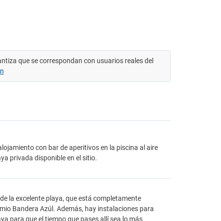
antiza que se correspondan con usuarios reales del
ón
lojamiento con bar de aperitivos en la piscina al aire
 privada disponible en el sitio.
r de la excelente playa, que está completamente
remio Bandera Azúl. Además, hay instalaciones para
ya para que el tiempo que pases allí sea lo más