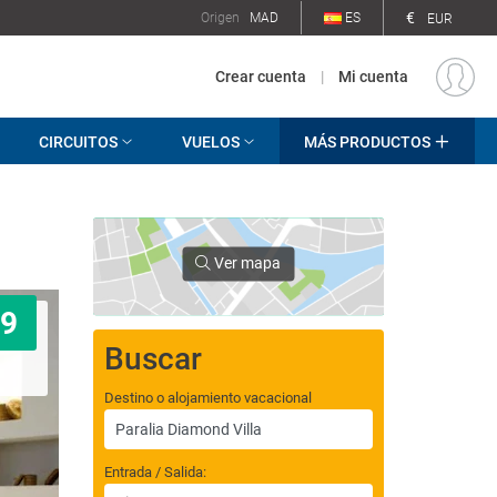
€
Origen
MAD
ES
EUR
Crear cuenta
|
Mi cuenta
CIRCUITOS
VUELOS
MÁS PRODUCTOS
Ver mapa
9
Buscar
Destino o alojamiento vacacional
Entrada / Salida: