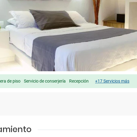
ra de piso
Servicio de conserjería
Recepción
+17 Servicios más
jamiento