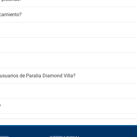
rcamiento?
usuarios de Paralia Diamond Villa?
?