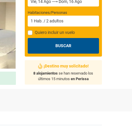
Habitaciones/Personas
1
Hab.
/
2
adultos
Quiero incluir un vuelo
BUSCAR
¡Destino muy solicitado!
8 alojamientos
se han reservado los
últimos 15 minutos
en Perissa