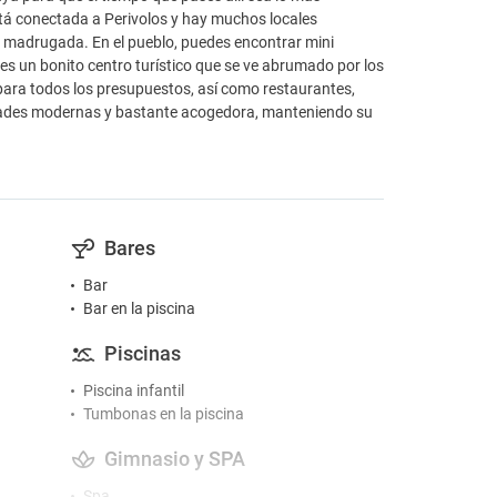
está conectada a Perivolos y hay muchos locales
la madrugada. En el pueblo, puedes encontrar mini
es un bonito centro turístico que se ve abrumado por los
para todos los presupuestos, así como restaurantes,
dades modernas y bastante acogedora, manteniendo su
Bares
Bar
Bar en la piscina
Piscinas
Piscina infantil
Tumbonas en la piscina
Gimnasio y SPA
Spa