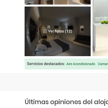
Ver fotos (12)
Servicios destacados:
Aire Acondicionado
Camare
Últimas opiniones del alo