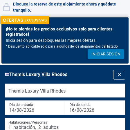
Bloquea la reserva de este alojamiento ahora y quédate
tranquilo.
OFERTAS
EXCLUSIVAS
¡No te pierdas
los precios exclusivos solo para clientes
registrados!
Inicia sesión para desbloquear las mejores ofertas
* Descuento aplicable sólo para algunos de los alojamientos del listado
INICIAR SESIÓN
Themis Luxury Villa Rhodes
Themis Luxury Villa Rhodes
Día de entrada
Día de salida
14/08/2026
16/08/2026
Habitaciones/Personas
1
habitación
,
2
adultos