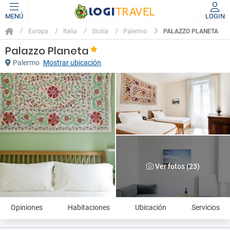
MENÚ
LOGIN
PALAZZO PLANETA
Europa
Italia
Sicilia
Palermo
Palazzo Planeta
Palermo
Mostrar ubicación
Ver fotos (23)
Opiniones
Habitaciones
Ubicación
Servicios