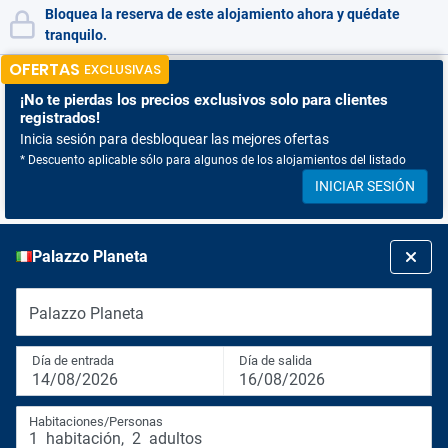
Bloquea la reserva de este alojamiento ahora y quédate
tranquilo.
OFERTAS
EXCLUSIVAS
¡No te pierdas
los precios exclusivos solo para clientes
registrados!
Inicia sesión para desbloquear las mejores ofertas
* Descuento aplicable sólo para algunos de los alojamientos del listado
INICIAR SESIÓN
Palazzo Planeta
Palazzo Planeta
Día de entrada
Día de salida
14/08/2026
16/08/2026
Habitaciones/Personas
1
habitación
,
2
adultos