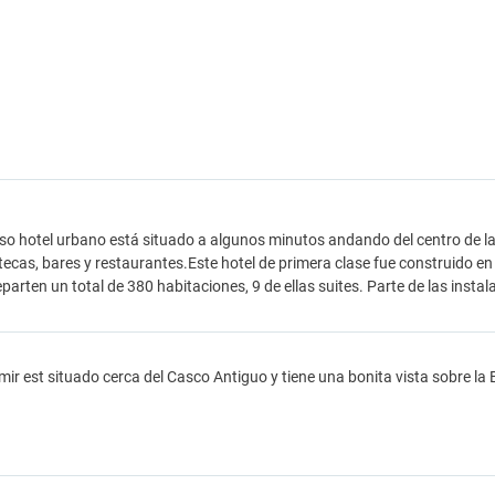
oso hotel urbano está situado a algunos minutos andando del centro de l
tecas, bares y restaurantes.Este hotel de primera clase fue construido en
eparten un total de 380 habitaciones, 9 de ellas suites. Parte de las inst
zmir est situado cerca del Casco Antiguo y tiene una bonita vista sobre la 