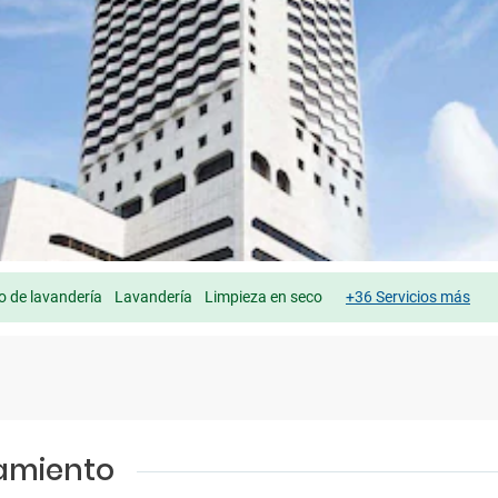
io de lavandería
Lavandería
Limpieza en seco
+36 Servicios más
jamiento