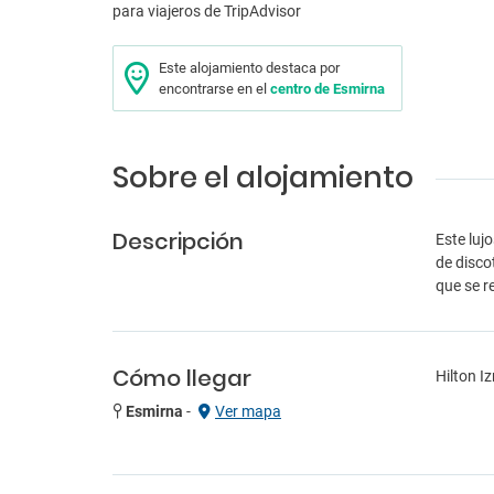
Este alojamiento destaca por
encontrarse en el
centro de Esmirna
Sobre el alojamiento
Descripción
Este luj
de disco
que se r
Cómo llegar
Hilton I
Esmirna
-
Ver mapa