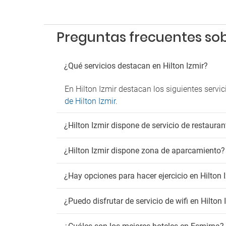
Parkin
Parkin
Parkin
Preguntas frecuentes sobr
¿Qué servicios destacan en Hilton Izmir?
En Hilton Izmir destacan los siguientes servi
de Hilton Izmir
.
¿Hilton Izmir dispone de servicio de restaura
¿Hilton Izmir dispone zona de aparcamiento?
¿Hay opciones para hacer ejercicio en Hilton 
¿Puedo disfrutar de servicio de wifi en Hilton 