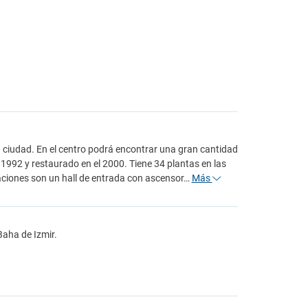
a ciudad. En el centro podrá encontrar una gran cantidad
 1992 y restaurado en el 2000. Tiene 34 plantas en las
alaciones son un hall de entrada con ascensor…
Más
Baha de Izmir.