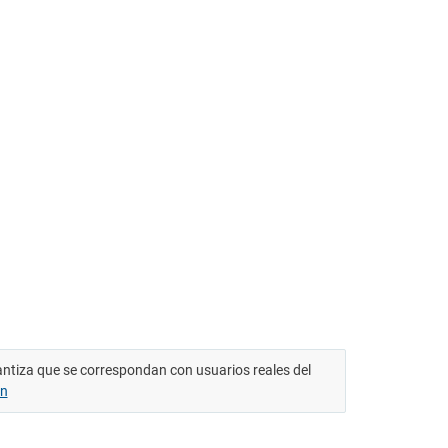
antiza que se correspondan con usuarios reales del
ón