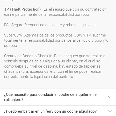
TP (Theft Protection)
: Es el seguro que con su contratación
exime parcialmente de la responsabilidad por robo.
PAI: Seguro Personal de accidente y robo de equipajes.
SuperCDW: Además de de los productos CDW y TP, suprime
totalmente la responsabilidad por daños al vehículo propio y/o
su robo.
Control de Daños o Check-In: Es el chequeo que se realiza al
vehículo después de su alquiler a un cliente, en el cuál se
comprueba su nivel de gasolina, km, estado de tapicerías,
chapa, pintura, accesorios, etc. con el fin de poder realizar
correctamente la liquidación del contrato.
¿Qué necesito para conducir el coche de alquiler en el
extranjero?
¿Puedo embarcar en un ferry con un coche alquilado?
Para conducir en países miembros de la
Unión Europea es