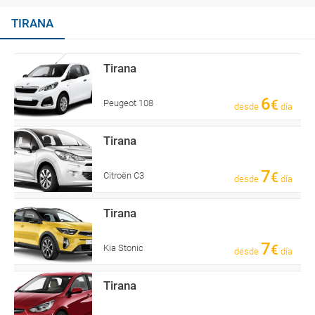
TIRANA
Tirana
6
€
Peugeot 108
desde
día
Tirana
7
€
Citroën C3
desde
día
Tirana
7
€
Kia Stonic
desde
día
Tirana