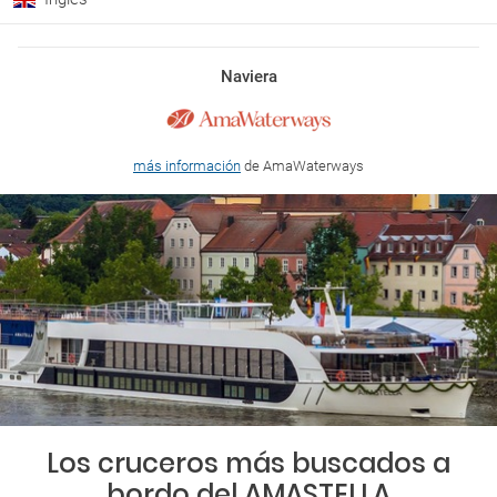
Naviera
más información
de AmaWaterways
Los cruceros más buscados a
bordo del AMASTELLA