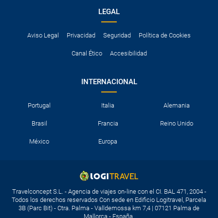
LEGAL
Aviso Legal
Privacidad
Seguridad
Política de Cookies
Canal Ético
Accesibilidad
INTERNACIONAL
Portugal
Italia
Alemania
Brasil
Francia
Reino Unido
México
Europa
Travelconcept S.L. - Agencia de viajes on-line con el CI. BAL 471, 2004 -
Todos los derechos reservados Con sede en Edificio Logitravel, Parcela
3B (Parc Bit) - Ctra. Palma - Valldemossa km 7,4 | 07121 Palma de
Mallorca - España.