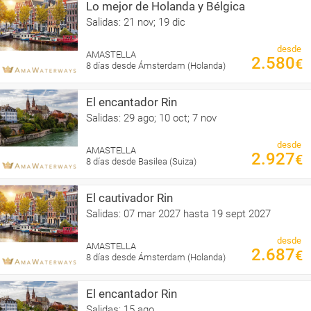
Lo mejor de Holanda y Bélgica
Salidas: 21 nov; 19 dic
desde
AMASTELLA
2.580
€
8 días desde Ámsterdam (Holanda)
El encantador Rin
Salidas: 29 ago; 10 oct; 7 nov
desde
AMASTELLA
2.927
€
8 días desde Basilea (Suiza)
El cautivador Rin
Salidas: 07 mar 2027 hasta 19 sept 2027
desde
AMASTELLA
2.687
€
8 días desde Ámsterdam (Holanda)
El encantador Rin
Salidas: 15 ago