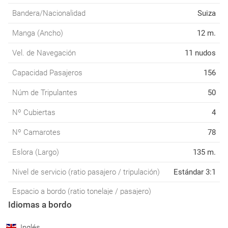
Bandera/Nacionalidad
Suiza
Manga (Ancho)
12 m.
Vel. de Navegación
11 nudos
Capacidad Pasajeros
156
Núm de Tripulantes
50
Nº Cubiertas
4
Nº Camarotes
78
Eslora (Largo)
135 m.
Nivel de servicio (ratio pasajero / tripulación)
Estándar 3:1
Espacio a bordo (ratio tonelaje / pasajero)
Idiomas a bordo
Inglés