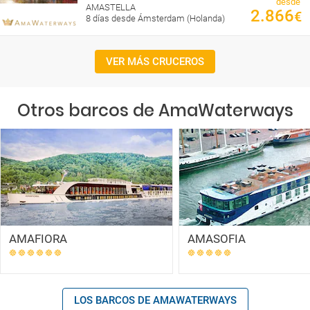
desde
AMASTELLA
2.866
€
8 días desde Ámsterdam (Holanda)
VER MÁS CRUCEROS
Otros barcos de AmaWaterways
AMAFIORA
AMASOFIA
LOS BARCOS DE AMAWATERWAYS