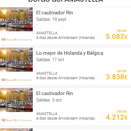
El cautivador Rin
Salidas: 19 sept
desde
AMASTELLA
5.082
€
8 días desde Ámsterdam (Holanda)
Lo mejor de Holanda y Bélgica
Salidas: 17 oct
desde
AMASTELLA
3.838
€
8 días desde Ámsterdam (Holanda)
El cautivador Rin
Salidas: 3 oct
desde
AMASTELLA
4.212
€
8 días desde Ámsterdam (Holanda)