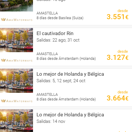
desde
AMASTELLA
3.551
€
8 días desde Basilea (Suiza)
El cautivador Rin
Salidas: 22 ago; 31 oct
desde
AMASTELLA
3.127
€
8 días desde Ámsterdam (Holanda)
Lo mejor de Holanda y Bélgica
Salidas: 5, 12 sept; 24 oct
desde
AMASTELLA
3.664
€
8 días desde Ámsterdam (Holanda)
Lo mejor de Holanda y Bélgica
Salidas: 14 nov