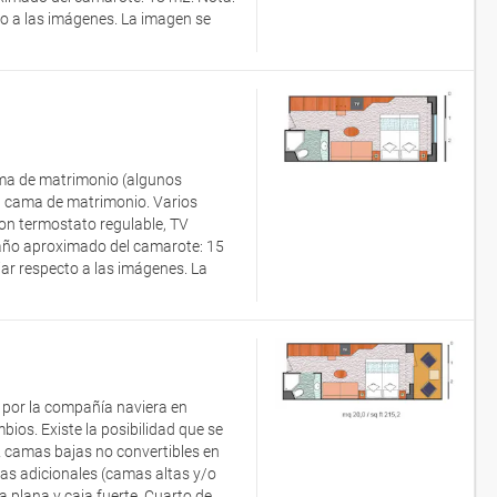
to a las imágenes. La imagen se
ama de matrimonio (algunos
n cama de matrimonio. Varios
on termostato regulable, TV
amaño aproximado del camarote: 15
ar respecto a las imágenes. La
a por la compañía naviera en
os. Existe la posibilidad que se
 camas bajas no convertibles en
s adicionales (camas altas y/o
a plana y caja fuerte. Cuarto de