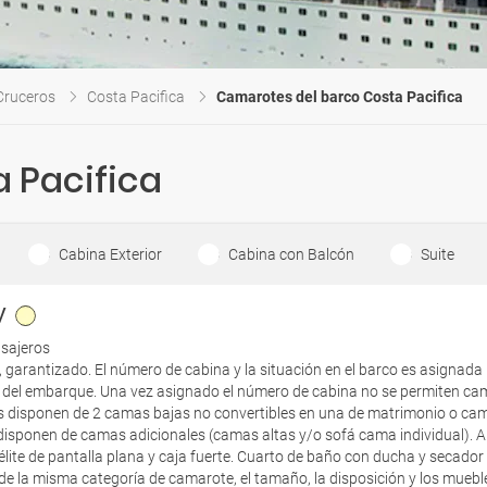
Cruceros
Costa Pacifica
Camarotes del barco Costa Pacifica
 Pacifica
Cabina Exterior
Cabina con Balcón
Suite
V
asajeros
, garantizado. El número de cabina y la situación en el barco es asignada
a del embarque. Una vez asignado el número de cabina no se permiten c
 disponen de 2 camas bajas no convertibles en una de matrimonio o cam
isponen de camas adicionales (camas altas y/o sofá cama individual). 
atélite de pantalla plana y caja fuerte. Cuarto de baño con ducha y secad
e la misma categoría de camarote, el tamaño, la disposición y los muebl