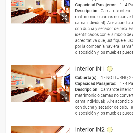
Capacidad Pasajeros:
1 - 4 P
Descripción
Camarote interio
matrimonio o camas no convert
cama individual). Aire acondicio
con ducha y secador de pelo. E
identificados con el símbolo de
acreditativa que justifique el 
por la compañía naviera. Tamañ
disposición y los muebles puede
Interior IN1
Cubierta(s):
1 - NOTTURNO
,
2
Capacidad Pasajeros:
1 - 4 P
Descripción
Camarote interio
matrimonio o camas no convert
cama individual). Aire acondicio
con ducha y secador de pelo. T
disposición y los muebles puede
Interior IN2