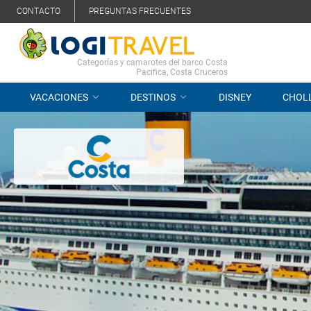
CONTACTO
PREGUNTAS FRECUENTES
Categorías y camarotes del barco Costa
Pacifica, Costa Cruceros
VACACIONES
DESTINOS
DISNEY
CHOL