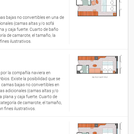
as bajas no convertibles en una de
onales (camas altas y/o sofá
ana y caja fuerte. Cuarto de baño
ía de camarote, el tamaño, la
nes ilustrativos.
a por la compañía naviera en
os. Existe la posibilidad que se
 camas bajas no convertibles en
s adicionales (camas altas y/o
a plana y caja fuerte. Cuarto de
ategoría de camarote, el tamaño,
 fines ilustrativos.