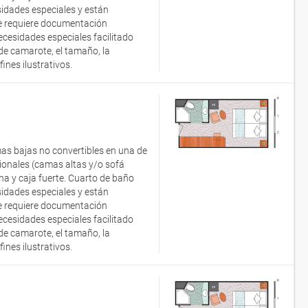
idades especiales y están
 Se requiere documentación
ecesidades especiales facilitado
e camarote, el tamaño, la
nes ilustrativos.
as bajas no convertibles en una de
onales (camas altas y/o sofá
ana y caja fuerte. Cuarto de baño
idades especiales y están
 Se requiere documentación
ecesidades especiales facilitado
e camarote, el tamaño, la
nes ilustrativos.