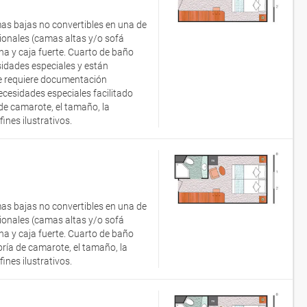
as bajas no convertibles en una de
onales (camas altas y/o sofá
ana y caja fuerte. Cuarto de baño
idades especiales y están
 Se requiere documentación
ecesidades especiales facilitado
e camarote, el tamaño, la
nes ilustrativos.
as bajas no convertibles en una de
onales (camas altas y/o sofá
ana y caja fuerte. Cuarto de baño
ía de camarote, el tamaño, la
nes ilustrativos.