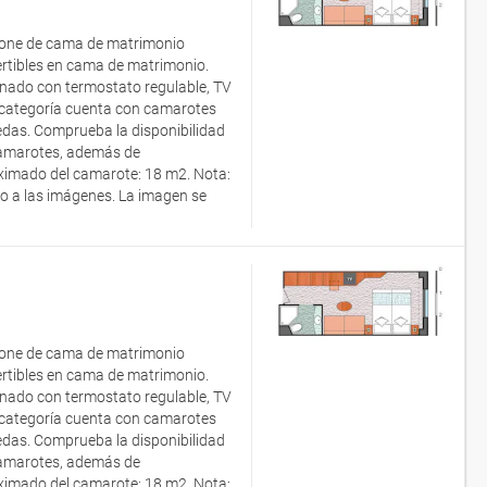
spone de cama de matrimonio
rtibles en cama de matrimonio.
onado con termostato regulable, TV
ta categoría cuenta con camarotes
uedas. Comprueba la disponibilidad
e camarotes, además de
ximado del camarote: 18 m2. Nota:
to a las imágenes. La imagen se
spone de cama de matrimonio
rtibles en cama de matrimonio.
onado con termostato regulable, TV
ta categoría cuenta con camarotes
uedas. Comprueba la disponibilidad
e camarotes, además de
ximado del camarote: 18 m2. Nota: