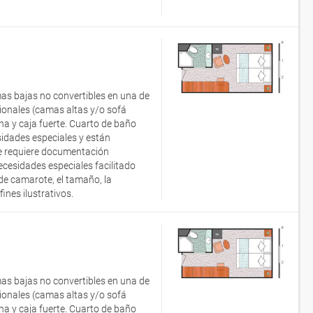
as bajas no convertibles en una de
onales (camas altas y/o sofá
ana y caja fuerte. Cuarto de baño
idades especiales y están
 Se requiere documentación
ecesidades especiales facilitado
e camarote, el tamaño, la
nes ilustrativos.
as bajas no convertibles en una de
onales (camas altas y/o sofá
ana y caja fuerte. Cuarto de baño