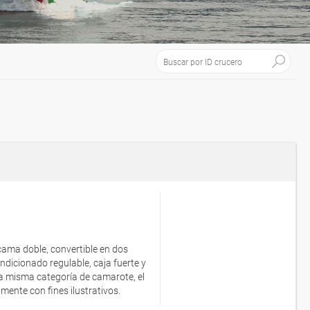
 cama doble, convertible en dos
ondicionado regulable, caja fuerte y
a misma categoría de camarote, el
ente con fines ilustrativos.