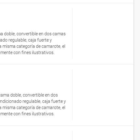
ma doble, convertible en dos camas
nado regulable, caja fuerte y
a misma categoría de camarote, el
ente con fines ilustrativos.
 cama doble, convertible en dos
ondicionado regulable, caja fuerte y
a misma categoría de camarote, el
ente con fines ilustrativos.