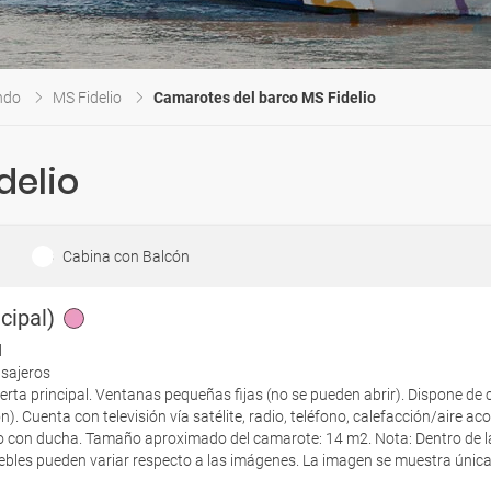
ndo
MS Fidelio
Camarotes del barco MS Fidelio
delio
Cabina con Balcón
cipal)
l
asajeros
ierta principal. Ventanas pequeñas fijas (no se pueden abrir). Dispone de
n). Cuenta con televisión vía satélite, radio, teléfono, calefacción/aire ac
o con ducha. Tamaño aproximado del camarote: 14 m2. Nota: Dentro de l
ebles pueden variar respecto a las imágenes. La imagen se muestra únicam