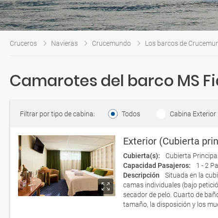
Cruceros
Navieras
Crucemundo
Los barcos de Crucemu
Camarotes del barco MS Fi
Filtrar por tipo de cabina:
Todos
Cabina Exterior
Exterior (Cubierta prin
Cubierta(s):
Cubierta Principa
Capacidad Pasajeros:
1 - 2 P
Descripción
Situada en la cub
camas individuales (bajo petició
secador de pelo. Cuarto de bañ
tamaño, la disposición y los mu