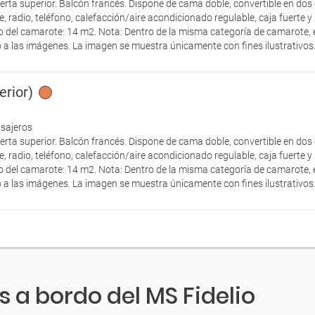
ierta superior. Balcón francés. Dispone de cama doble, convertible en dos 
te, radio, teléfono, calefacción/aire acondicionado regulable, caja fuerte 
el camarote: 14 m2. Nota: Dentro de la misma categoría de camarote, el
 a las imágenes. La imagen se muestra únicamente con fines ilustrativos
erior)
asajeros
ierta superior. Balcón francés. Dispone de cama doble, convertible en dos 
te, radio, teléfono, calefacción/aire acondicionado regulable, caja fuerte 
el camarote: 14 m2. Nota: Dentro de la misma categoría de camarote, el
 a las imágenes. La imagen se muestra únicamente con fines ilustrativos
 a bordo del MS Fidelio