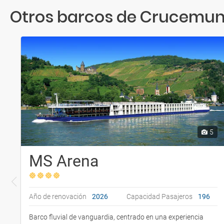
Otros barcos de Crucemu
5
MS Arena
Año de renovación
2026
Capacidad Pasajeros
196
Barco fluvial de vanguardia, centrado en una experiencia