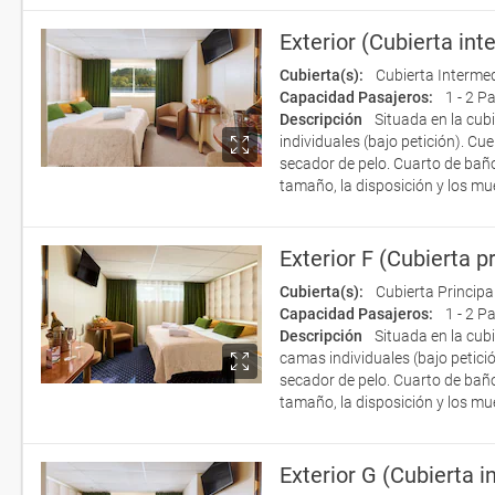
Exterior (Cubierta in
Cubierta(s):
Cubierta Interme
Capacidad Pasajeros:
1 - 2 P
Descripción
Situada en la cub
individuales (bajo petición). Cue
secador de pelo. Cuarto de bañ
tamaño, la disposición y los mu
Exterior F (Cubierta pr
Cubierta(s):
Cubierta Principa
Capacidad Pasajeros:
1 - 2 P
Descripción
Situada en la cub
camas individuales (bajo petició
secador de pelo. Cuarto de bañ
tamaño, la disposición y los mu
Exterior G (Cubierta 