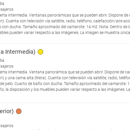
dia
asajeros
ierta intermedia. Ventanas panorámicas que se pueden abrir. Dispone de 
n). Cuenta con televisión vía satélite, radio, teléfono, calefacción/aire ac
o con ducha. Tamaño aproximado del camarote: 14 m2. Nota: Dentro de l
ebles pueden variar respecto a las imágenes. La imagen se muestra únicam
rta Intermedia)
dia
asajeros
ierta intermedia. Ventana panorámica que se pueden abrir. Dispone de ca
n) y una cama alta (litera). Cuenta con televisión vía satélite, radio, telé
or de pelo. Cuarto de baño con ducha. Tamaño aproximado del camarote: 
ño, la disposición y los muebles pueden variar respecto a las imágenes.
erior)
asajeros