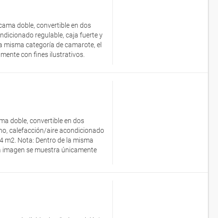
cama doble, convertible en dos
ondicionado regulable, caja fuerte y
a misma categoría de camarote, el
ente con fines ilustrativos.
ma doble, convertible en dos
fono, calefacción/aire acondicionado
14 m2. Nota: Dentro de la misma
 La imagen se muestra únicamente