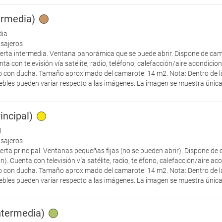
termedia)
dia
asajeros
ierta intermedia. Ventana panorámica que se puede abrir. Dispone de ca
nta con televisión vía satélite, radio, teléfono, calefacción/aire acondicio
o con ducha. Tamaño aproximado del camarote: 14 m2. Nota: Dentro de l
ebles pueden variar respecto a las imágenes. La imagen se muestra únicam
incipal)
l
asajeros
ierta principal. Ventanas pequeñas fijas (no se pueden abrir). Dispone de
n). Cuenta con televisión vía satélite, radio, teléfono, calefacción/aire ac
o con ducha. Tamaño aproximado del camarote: 14 m2. Nota: Dentro de l
ebles pueden variar respecto a las imágenes. La imagen se muestra únicam
intermedia)