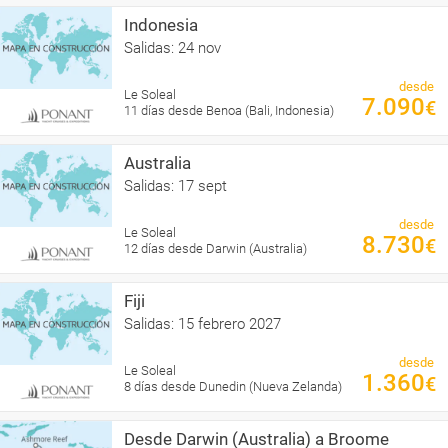
Indonesia
Salidas: 24 nov
desde
Le Soleal
7.090
€
11 días desde Benoa (Bali, Indonesia)
Australia
Salidas: 17 sept
desde
Le Soleal
8.730
€
12 días desde Darwin (Australia)
Fiji
Salidas: 15 febrero 2027
desde
Le Soleal
1.360
€
8 días desde Dunedin (Nueva Zelanda)
Desde Darwin (Australia) a Broome