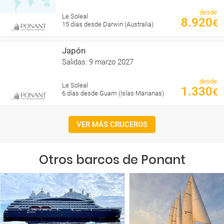
desde
Le Soleal
8.920
€
15 días desde Darwin (Australia)
Japón
Salidas: 9 marzo 2027
desde
Le Soleal
1.330
€
6 días desde Guam (Islas Marianas)
VER MÁS CRUCEROS
Otros barcos de Ponant