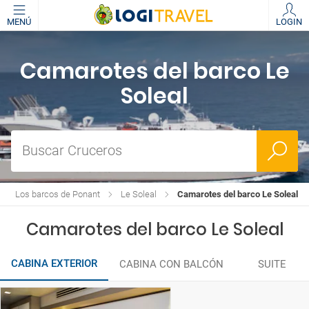
MENÚ
LOGIN
Camarotes del barco Le
Soleal
Buscar Cruceros
Los barcos de Ponant
Le Soleal
Camarotes del barco Le Soleal
Camarotes del barco Le Soleal
CABINA EXTERIOR
CABINA CON BALCÓN
SUITE