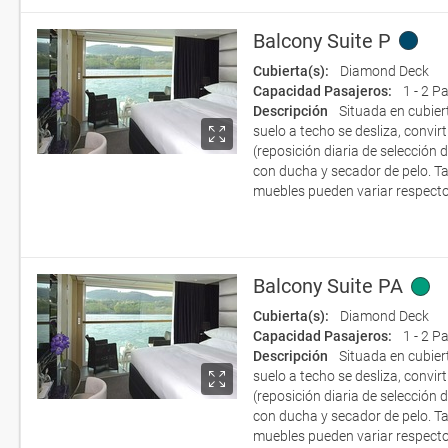
Balcony Suite P
Cubierta(s):
Diamond Deck
Capacidad Pasajeros:
1 - 2 P
Descripción
Situada en cubier
suelo a techo se desliza, convi
(reposición diaria de selección 
con ducha y secador de pelo. T
muebles pueden variar respecto
Balcony Suite PA
Cubierta(s):
Diamond Deck
Capacidad Pasajeros:
1 - 2 P
Descripción
Situada en cubier
suelo a techo se desliza, convi
(reposición diaria de selección 
con ducha y secador de pelo. T
muebles pueden variar respecto