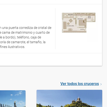
 una puerta corrediza de cristal de
 de cama de matrimonio y cuarto de
e a bordo), teléfono, caja de
oría de camarote, el tamaño, la
nes ilustrativos.
Ver todos los cruceros