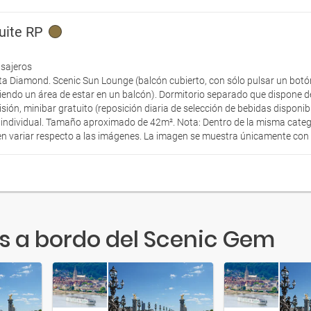
uite RP
asajeros
ta Diamond. Scenic Sun Lounge (balcón cubierto, con sólo pulsar un botón
rtiendo un área de estar en un balcón). Dormitorio separado que dispone
ión, minibar gratuito (reposición diaria de selección de bebidas disponibl
 individual. Tamaño aproximado de 42m². Nota: Dentro de la misma categ
n variar respecto a las imágenes. La imagen se muestra únicamente con fi
s a bordo del Scenic Gem