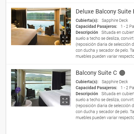
Deluxe Balcony Suite
Cubierta(s):
Sapphire Deck
Capacidad Pasajeros:
1 - 2 P
Descripción
Situada en cubier
suelo a techo se desliza, convi
(reposición diaria de selección 
con ducha y secador de pelo. T
muebles pueden variar respecto
Balcony Suite C
Cubierta(s):
Sapphire Deck
Capacidad Pasajeros:
1 - 2 P
Descripción
Situada en cubier
suelo a techo se desliza, convi
(reposición diaria de selección 
con ducha y secador de pelo. T
muebles pueden variar respecto