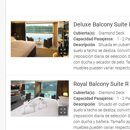
Deluxe Balcony Suite
Cubierta(s):
Diamond Deck
Capacidad Pasajeros:
1 - 2 P
Descripción
Situada en cubier
suelo a techo se desliza, convi
(reposición diaria de selección 
con ducha y secador de pelo. T
muebles pueden variar respecto
Royal Balcony Suite R
Cubierta(s):
Diamond Deck
Capacidad Pasajeros:
1 - 2 P
Descripción
Situado en cubier
suelo a techo se desliza, convi
(reposición diaria de selección 
con ducha y bañera. Tamaño apr
muebles pueden variar respecto