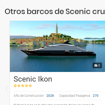
Otros barcos de Scenic cru
8
Scenic Ikon
Año de Construcción
2028
Capacidad Pasajeros
270