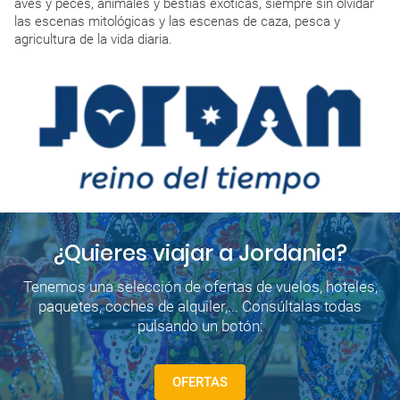
aves y peces, animales y bestias exóticas, siempre sin olvidar
las escenas mitológicas y las escenas de caza, pesca y
agricultura de la vida diaria.
¿Quieres viajar a Jordania?
Tenemos una selección de ofertas de vuelos, hoteles,
paquetes, coches de alquiler,... Consúltalas todas
pulsando un botón:
OFERTAS