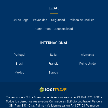
LEGAL
Aviso Legal
Privacidad
Seguridad
Política de Cookies
Canal Ético
Accesibilidad
INTERNACIONAL
Portugal
Italia
Alemania
Brasil
Francia
Reino Unido
México
Europa
Travelconcept S.L. - Agencia de viajes on-line con el CI. BAL 471, 2004 -
Todos los derechos reservados Con sede en Edificio Logitravel, Parcela
3B (Parc Bit) - Ctra. Palma - Valldemossa km 7,4 | 07121 Palma de