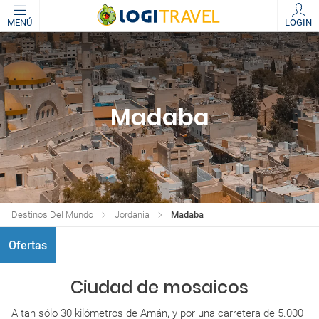
MENÚ
LOGIN
Madaba
Destinos Del Mundo
Jordania
Madaba
Ofertas
Ciudad de mosaicos
A tan sólo 30 kilómetros de Amán, y por una carretera de 5.000