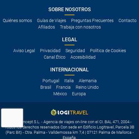
SOBRE NOSOTROS
Quiénes somos
Guías de Viajes
Preguntas Frecuentes
Contacto
Afiliados
Trabaja con nosotros
LEGAL
Aviso Legal
Privacidad
Seguridad
Política de Cookies
Canal Ético
Accesibilidad
INTERNACIONAL
Portugal
Italia
Alemania
Brasil
Francia
Reino Unido
México
Europa
Travelconcept S.L. - Agencia de viajes on-line con el CI. BAL 471, 2004 -
Todos los derechos reservados Con sede en Edificio Logitravel, Parcela 3B
(Parc Bit) - Ctra. Palma - Valldemossa km 7,4 | 07121 Palma de Mallorca -
España.