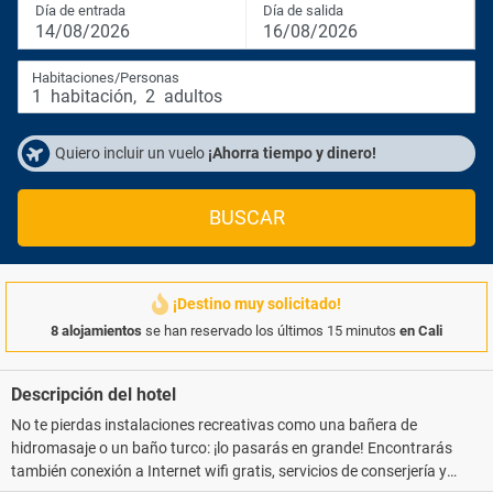
Día de entrada
Día de salida
14/08/2026
16/08/2026
Habitaciones/Personas
1
habitación
,
2
adultos
Quiero incluir un vuelo
¡Ahorra tiempo y dinero!
BUSCAR
¡Destino muy solicitado!
8 alojamientos
se han reservado los últimos 15 minutos
en Cali
Descripción del hotel
No te pierdas instalaciones recreativas como una bañera de
hidromasaje o un baño turco: ¡lo pasarás en grande! Encontrarás
también conexión a Internet wifi gratis, servicios de conserjería y