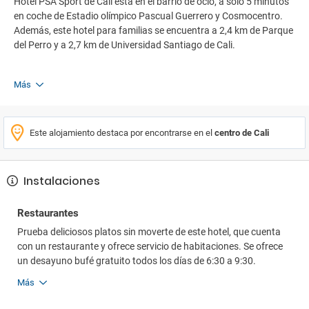
Hotel PSA Sport de Cali está en el barrio de ocio, a solo 5 minutos
en coche de Estadio olímpico Pascual Guerrero y Cosmocentro.
Además, este hotel para familias se encuentra a 2,4 km de Parque
del Perro y a 2,7 km de Universidad Santiago de Cali.
Más
Este alojamiento destaca por encontrarse en el
centro de Cali
Instalaciones
Restaurantes
Prueba deliciosos platos sin moverte de este hotel, que cuenta
con un restaurante y ofrece servicio de habitaciones. Se ofrece
un desayuno bufé gratuito todos los días de 6:30 a 9:30.
Más