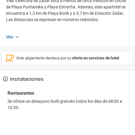
Villa Valentina de Zadar está a menos de cinco minutos en coche
de Playa Puntamika y Playa Estrecha. Además, este apartotel se
encuentra a 1,3 km de Playa Borik y a 3,7 km de Estación Zadar..
Las distancias se expresan en números redondos.
Más
Este alojamiento destaca por su
oferta en servicios de hotel
Instalaciones
Restaurantes
Se ofrece un desayuno bufé gratuito todos los días de 08:00 a
10:30..