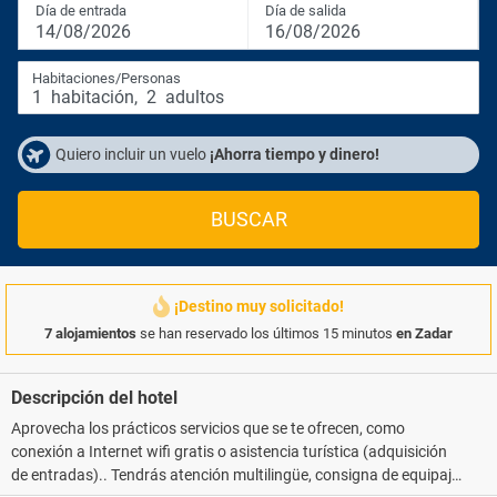
Día de entrada
Día de salida
14/08/2026
16/08/2026
Habitaciones/Personas
1
habitación
,
2
adultos
Quiero incluir un vuelo
¡Ahorra tiempo y dinero!
BUSCAR
¡Destino muy solicitado!
7 alojamientos
se han reservado los últimos 15 minutos
en Zadar
Descripción del hotel
Aprovecha los prácticos servicios que se te ofrecen, como
conexión a Internet wifi gratis o asistencia turística (adquisición
de entradas).. Tendrás atención multilingüe, consigna de equipaje