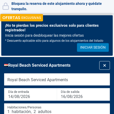
Bloquea la reserva de este alojamiento ahora y quédate
tranquilo.
OFERTAS
EXCLUSIVAS
¡No te pierdas
los precios exclusivos solo para clientes
registrados!
Inicia sesión para desbloquear las mejores ofertas
* Descuento aplicable sólo para algunos de los alojamientos del listado
INICIAR SESIÓN
Royal Beach Serviced Apartments
Royal Beach Serviced Apartments
Día de entrada
Día de salida
14/08/2026
16/08/2026
Habitaciones/Personas
1
habitación
,
2
adultos