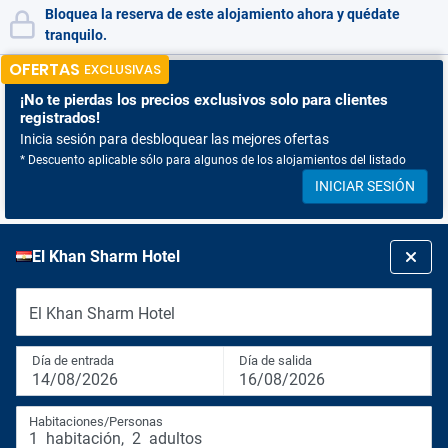
Bloquea la reserva de este alojamiento ahora y quédate
tranquilo.
OFERTAS
EXCLUSIVAS
¡No te pierdas
los precios exclusivos solo para clientes
registrados!
Inicia sesión para desbloquear las mejores ofertas
* Descuento aplicable sólo para algunos de los alojamientos del listado
INICIAR SESIÓN
El Khan Sharm Hotel
El Khan Sharm Hotel
Día de entrada
Día de salida
14/08/2026
16/08/2026
Habitaciones/Personas
1
habitación
,
2
adultos