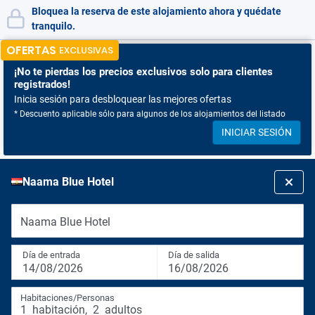
Bloquea la reserva de este alojamiento ahora y quédate
tranquilo.
OFERTAS
EXCLUSIVAS
¡No te pierdas
los precios exclusivos solo para clientes
registrados!
Inicia sesión para desbloquear las mejores ofertas
* Descuento aplicable sólo para algunos de los alojamientos del listado
INICIAR SESIÓN
Naama Blue Hotel
Naama Blue Hotel
Día de entrada
Día de salida
14/08/2026
16/08/2026
Habitaciones/Personas
1
habitación
,
2
adultos