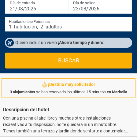
Día de entrada
Día de salida
21/08/2026
23/08/2026
Habitaciones/Personas
1
habitación
,
2
adultos
Quiero incluir un vuelo
¡Ahorra tiempo y dinero!
BUSCAR
¡Destino muy solicitado!
3 alojamientos
se han reservado los últimos 15 minutos
en Marbella
Descripción del hotel
Con una piscina al aire libre y muchas otras instalaciones
recreativas a tu disposición, no te quedará ni un minuto libre.
Tienes también una terraza y jardín donde sentarte a contemplar