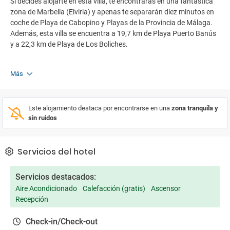
Si decides alojarte en esta villa, te encontrarás en una fantástica
zona de Marbella (Elviria) y apenas te separarán diez minutos en
coche de Playa de Cabopino y Playas de la Provincia de Málaga.
Además, esta villa se encuentra a 19,7 km de Playa Puerto Banús
y a 22,3 km de Playa de Los Boliches.
Más
Este alojamiento destaca por encontrarse en una
zona tranquila y
sin ruidos
Servicios del hotel
Servicios destacados:
Aire Acondicionado
Calefacción (gratis)
Ascensor
Recepción
Check-in/Check-out