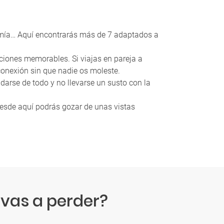
onomía… Aquí encontrarás más de 7 adaptados a
aciones memorables. Si viajas en pareja a
onexión sin que nadie os moleste.
darse de todo y no llevarse un susto con la
 Desde aquí podrás gozar de unas vistas
vas a perder?