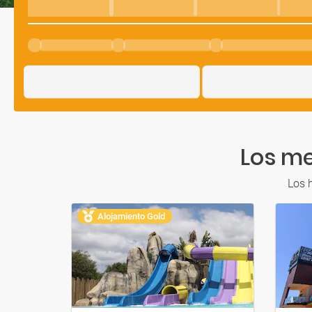
Los me
Los 
Alojamiento Gold