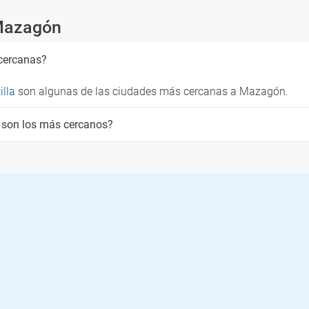
 Mazagón
cercanas?
tilla
son algunas de las ciudades más cercanas a Mazagón.
s son los más cercanos?