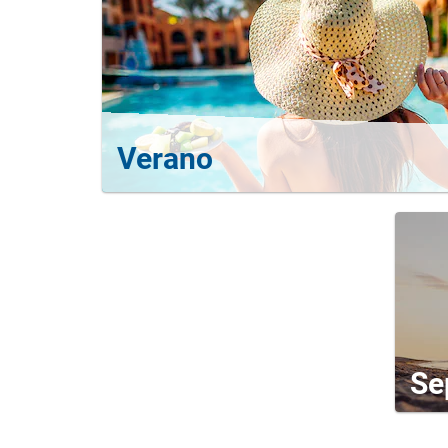
Verano
Se