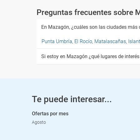
Preguntas frecuentes sobre
En Mazagón, ¿cuáles son las ciudades más 
Punta Umbría
,
El Rocío
,
Matalascañas
,
Islan
Si estoy en Mazagón ¿qué lugares de interé
Te puede interesar...
Ofertas por mes
Agosto