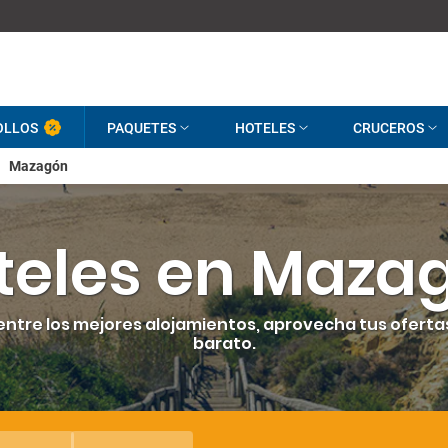
OLLOS
PAQUETES
HOTELES
CRUCEROS
Mazagón
teles en Maza
 entre los mejores alojamientos, aprovecha tus ofert
barato.