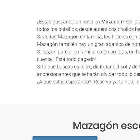
¿Estás buscando un hotel en
Mazagón
? Sol, 
todos los bolsillos, desde auténticos chollos ha
Si visitas Mazagón en familia, los hoteles con
Mazagón también hay un gran abanico de hotel
Solos, en pareja, en familia o con amigos, un h
cuenta. ¡Está todo pagado!
Si lo que buscas es relax, disfrutar del sol y 
impresionantes que te harán olvidar todo lo d
¿A qué estás esperando? ¡Reserva ya tu hotel 
Mazagón esco