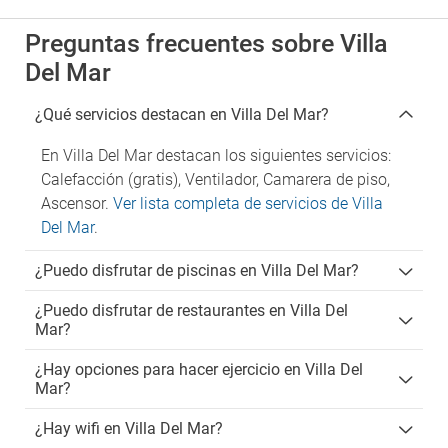
Preguntas frecuentes sobre Villa
Del Mar
¿Qué servicios destacan en Villa Del Mar?
En Villa Del Mar destacan los siguientes servicios:
Calefacción (gratis), Ventilador, Camarera de piso,
Ascensor.
Ver lista completa de servicios de Villa
Del Mar
.
¿Puedo disfrutar de piscinas en Villa Del Mar?
¿Puedo disfrutar de restaurantes en Villa Del
Mar?
¿Hay opciones para hacer ejercicio en Villa Del
Mar?
¿Hay wifi en Villa Del Mar?