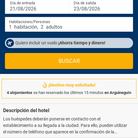
Día de entrada
Día de salida
21/08/2026
23/08/2026
Habitaciones/Personas
1
habitación
,
2
adultos
Quiero incluir un vuelo
¡Ahorra tiempo y dinero!
BUSCAR
¡Destino muy solicitado!
4 alojamientos
se han reservado los últimos 15 minutos
en Arguineguín
Descripción del hotel
Los huéspedes deberán ponerse en contacto con el
establecimiento a su llegada a la ciudad. Para ello, pueden utilizar
el número de teléfono que aparece en la confirmación de la