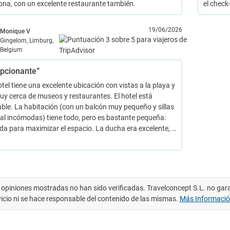
zona, con un excelente restaurante también.
el check
19/06/2026
Monique V
Gingelom, Limburg,
Belgium
pcionante”
tel tiene una excelente ubicación con vistas a la playa y
uy cerca de museos y restaurantes. El hotel está
ble. La habitación (con un balcón muy pequeño y sillas
al incómodas) tiene todo, pero es bastante pequeña:
da para maximizar el espacio. La ducha era excelente, …
 opiniones mostradas no han sido verificadas. Travelconcept S.L. no gar
vicio ni se hace responsable del contenido de las mismas.
Más Informaci