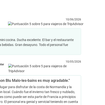
10/06/2026
 cocina. Ducha excelente. El bar y el restaurante
 bebidas. Gran desayuno. Todo el personal fue
10/05/2026
eter
son Blu Malo-les-bains es muy agradable.”
lugar para disfrutar de la costa de Normandía y la
n local. Cuándo fue el invierno tan fresco y nublado,
 es como puede ser esta parte de Francia a principios
ro. El personal era genial y servicial teniendo en cuenta