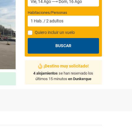
Habitaciones/Personas
1
Hab.
/
2
adultos
Quiero incluir un vuelo
BUSCAR
¡Destino muy solicitado!
4 alojamientos
se han reservado los
últimos 15 minutos
en Dunkerque