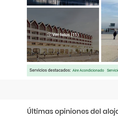
Ver fotos (11)
Servicios destacados:
Aire Acondicionado
Servic
Últimas opiniones del alo