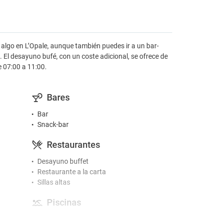
algo en L’Opale, aunque también puedes ir a un bar-
. El desayuno bufé, con un coste adicional, se ofrece de
e 07:00 a 11:00.
Bares
Bar
Snack-bar
Restaurantes
Desayuno buffet
Restaurante a la carta
Sillas altas
Piscinas
Circuito SPA completo