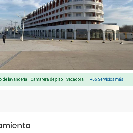
io de lavandería
Camarera de piso
Secadora
+66 Servicios más
jamiento