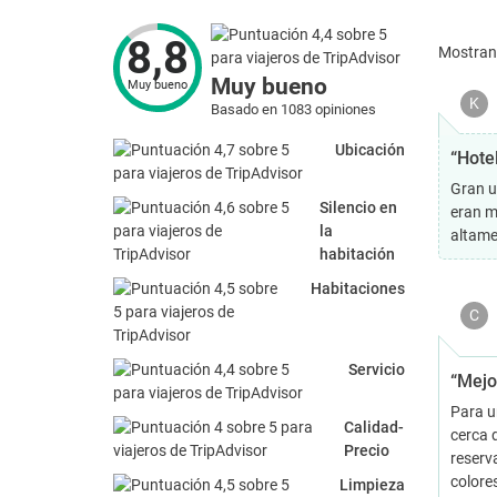
8,8
Mostra
Muy bueno
Muy bueno
K
Basado en 1083 opiniones
Ubicación
“Hotel
Gran u
Silencio en
eran m
la
altame
habitación
Habitaciones
C
Servicio
“Mejo
Para un
Calidad-
cerca d
Precio
reserv
colore
Limpieza