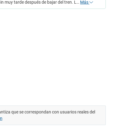
-in muy tarde después de bajar del tren. L…
Más
antiza que se correspondan con usuarios reales del
ón