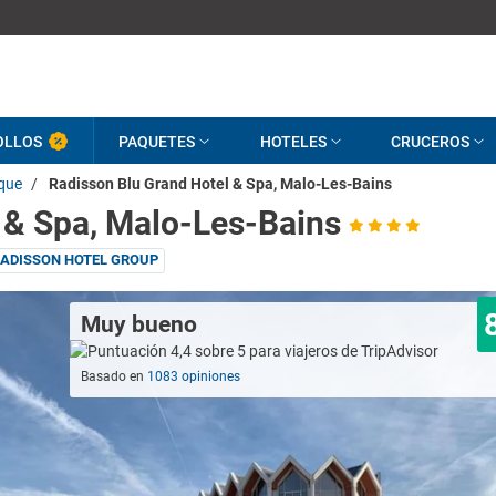
OLLOS
PAQUETES
HOTELES
CRUCEROS
que
/
Radisson Blu Grand Hotel & Spa, Malo-Les-Bains
 & Spa, Malo-Les-Bains
ADISSON HOTEL GROUP
Muy bueno
Basado en
1083 opiniones