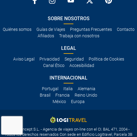
SOBRE NOSOTROS
Quiénes somos
Guías de Viajes
Preguntas Frecuentes
Contacto
Afiliados
Trabaja con nosotros
LEGAL
Aviso Legal
Privacidad
Seguridad
Política de Cookies
Canal Ético
Accesibilidad
INTERNACIONAL
Portugal
Italia
Alemania
Brasil
Francia
Reino Unido
México
Europa
Travelconcept S.L. - Agencia de viajes on-line con el CI. BAL 471, 2004 -
Todos los derechos reservados Con sede en Edificio Logitravel, Parcela 3B