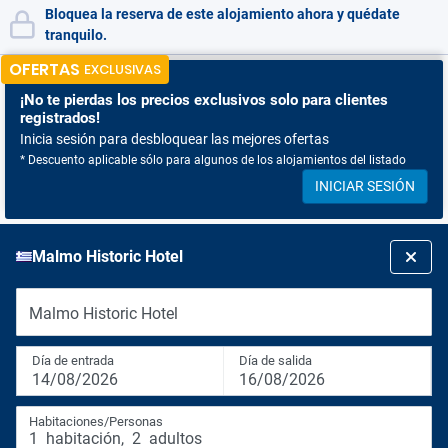
Bloquea la reserva de este alojamiento ahora y quédate
tranquilo.
OFERTAS
EXCLUSIVAS
¡No te pierdas
los precios exclusivos solo para clientes
registrados!
Inicia sesión para desbloquear las mejores ofertas
* Descuento aplicable sólo para algunos de los alojamientos del listado
INICIAR SESIÓN
Malmo Historic Hotel
Malmo Historic Hotel
Día de entrada
Día de salida
14/08/2026
16/08/2026
Habitaciones/Personas
1
habitación
,
2
adultos