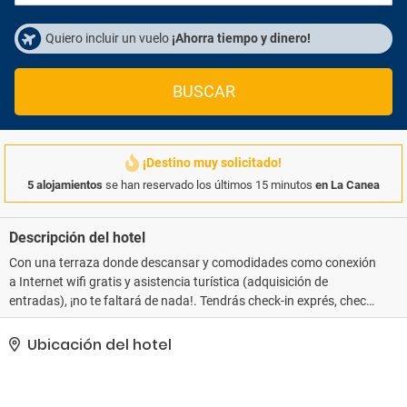
Quiero incluir un vuelo
¡Ahorra tiempo y dinero!
BUSCAR
¡Destino muy solicitado!
5 alojamientos
se han reservado los últimos 15 minutos
en La Canea
Descripción del hotel
Con una terraza donde descansar y comodidades como conexión
a Internet wifi gratis y asistencia turística (adquisición de
entradas), ¡no te faltará de nada!. Tendrás check-in exprés, check-
out exprés y consigna de equipaje a tu disposición..
Ubicación del hotel