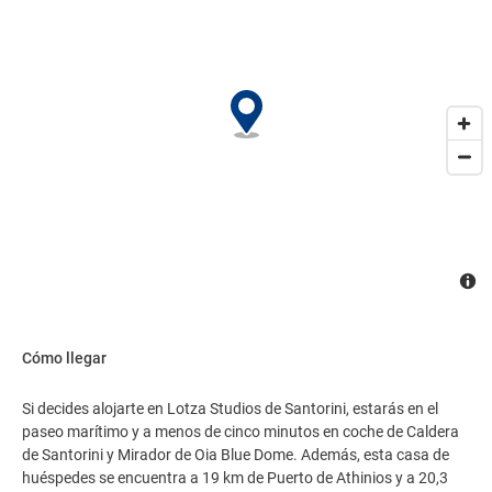
vuelta) disponible 24 horas y aparcamiento limitado..
Cómo llegar
Si decides alojarte en Lotza Studios de Santorini, estarás en el
paseo marítimo y a menos de cinco minutos en coche de Caldera
de Santorini y Mirador de Oia Blue Dome. Además, esta casa de
huéspedes se encuentra a 19 km de Puerto de Athinios y a 20,3