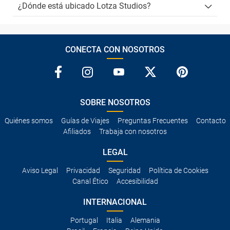
¿Dónde está ubicado Lotza Studios?
CONECTA CON NOSOTROS
SOBRE NOSOTROS
Quiénes somos
Guías de Viajes
Preguntas Frecuentes
Contacto
Afiliados
Trabaja con nosotros
LEGAL
Aviso Legal
Privacidad
Seguridad
Política de Cookies
Canal Ético
Accesibilidad
INTERNACIONAL
Portugal
Italia
Alemania