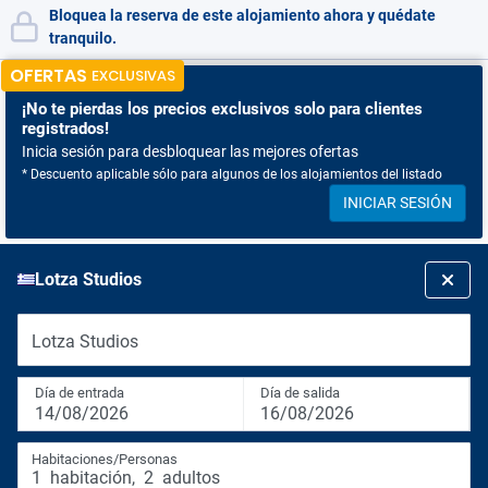
Bloquea la reserva de este alojamiento ahora y quédate
tranquilo.
OFERTAS
EXCLUSIVAS
¡No te pierdas
los precios exclusivos solo para clientes
registrados!
Inicia sesión para desbloquear las mejores ofertas
* Descuento aplicable sólo para algunos de los alojamientos del listado
INICIAR SESIÓN
Lotza Studios
Lotza Studios
Día de entrada
Día de salida
14/08/2026
16/08/2026
Habitaciones/Personas
1
habitación
,
2
adultos