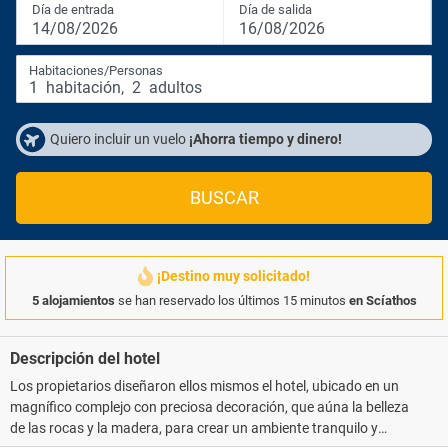
Día de entrada
Día de salida
14/08/2026
16/08/2026
Habitaciones/Personas
1
habitación
,
2
adultos
Quiero incluir un vuelo
¡Ahorra tiempo y dinero!
BUSCAR
¡Destino muy solicitado!
5 alojamientos
se han reservado los últimos 15 minutos
en Scíathos
Descripción del hotel
Los propietarios diseñaron ellos mismos el hotel, ubicado en un
magnífico complejo con preciosa decoración, que aúna la belleza
de las rocas y la madera, para crear un ambiente tranquilo y