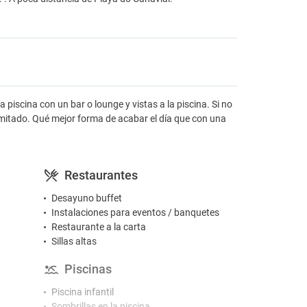
piscina con un bar o lounge y vistas a la piscina. Si no
imitado. Qué mejor forma de acabar el día que con una
Restaurantes
Desayuno buffet
Instalaciones para eventos / banquetes
Restaurante a la carta
Sillas altas
Piscinas
Piscina infantil
Sombrillas en la piscina