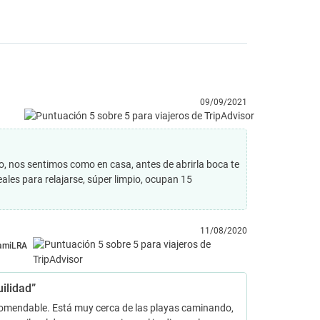
09/09/2021
io, nos sentimos como en casa, antes de abrirla boca te
eales para relajarse, súper limpio, ocupan 15
11/08/2020
amiLRA
ilidad”
omendable. Está muy cerca de las playas caminando,