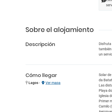
ser
Sobre el alojamiento
Descripción
Disfruta
también 
un servi
Cómo llegar
Solar de
da Batat
Lagos
-
Ver mapa
Las dist
Playa do
Iglesia 
Primer m
Camilo (
Aeropuer