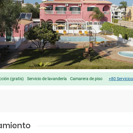
cción (gratis)
Servicio de lavandería
Camarera de piso
+80 Servicio
jamiento