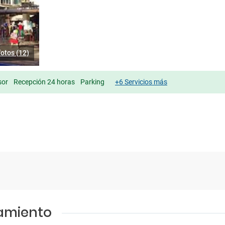
fotos (12)
sor
Recepción 24 horas
Parking
+6 Servicios más
jamiento