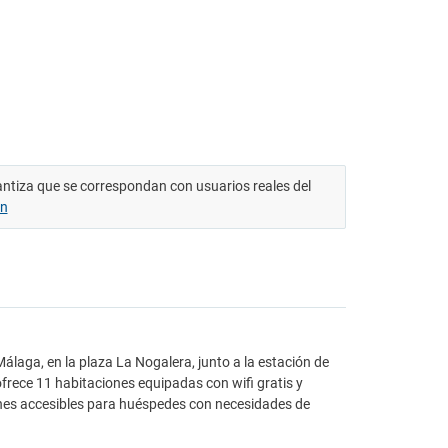
antiza que se correspondan con usuarios reales del
ón
laga, en la plaza La Nogalera, junto a la estación de
frece 11 habitaciones equipadas con wifi gratis y
ones accesibles para huéspedes con necesidades de