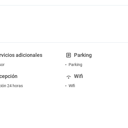
rvicios adicionales
Parking
sor
Parking
cepción
Wifi
ión 24 horas
Wifi