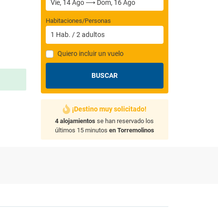
Habitaciones/Personas
1
Hab.
/
2
adultos
Quiero incluir un vuelo
BUSCAR
¡Destino muy solicitado!
4 alojamientos
se han reservado los
últimos 15 minutos
en Torremolinos