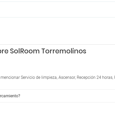
bre SolRoom Torremolinos
mencionar Servicio de limpieza, Ascensor, Recepción 24 horas,
arcamiento?