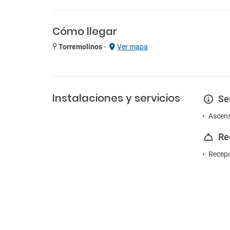
Cómo llegar
Torremolinos
-
Ver mapa
Instalaciones y servicios
Se
Ascen
Re
Recepc