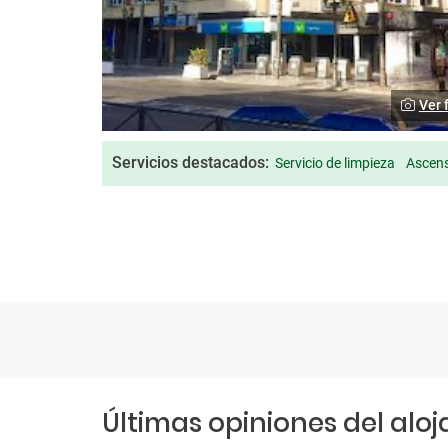
Ver 
Servicios destacados:
Servicio de limpieza
Ascen
Últimas opiniones del alo