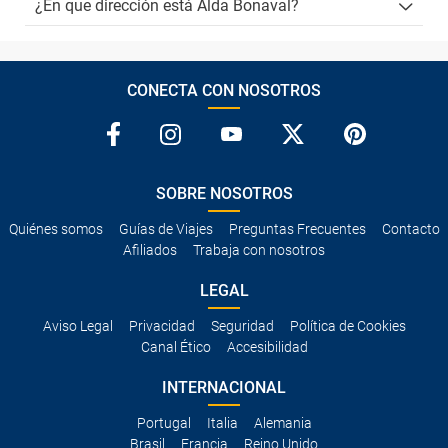
¿En que dirección está Alda Bonaval?
CONECTA CON NOSOTROS
SOBRE NOSOTROS
Quiénes somos
Guías de Viajes
Preguntas Frecuentes
Contacto
Afiliados
Trabaja con nosotros
LEGAL
Aviso Legal
Privacidad
Seguridad
Política de Cookies
Canal Ético
Accesibilidad
INTERNACIONAL
Portugal
Italia
Alemania
Brasil
Francia
Reino Unido