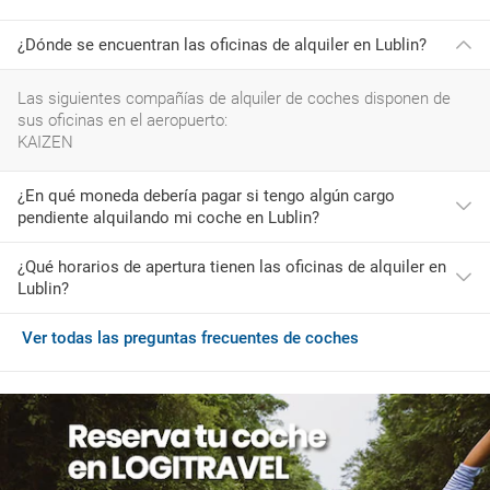
¿Dónde se encuentran las oficinas de alquiler en Lublin?
Las siguientes compañías de alquiler de coches disponen de
sus oficinas en el aeropuerto:
KAIZEN
¿En qué moneda debería pagar si tengo algún cargo
pendiente alquilando mi coche en Lublin?
¿Qué horarios de apertura tienen las oficinas de alquiler en
Si al llegar a Lublin deseas adquirir servicios adicionales o
Lublin?
debes pagar algún cargo pendiente deberás hacerlo con la
moneda de Polonia, que es PLN.
Ver todas las preguntas frecuentes de coches
El horario más habitual de las compañías de rent a car en este
aeropuerto es:
Domingo: 00:01-23:59
Lunes: 00:01-23:59
Martes: 00:01-23:59
Miércoles: 00:01-23:59
Jueves: 00:01-23:59