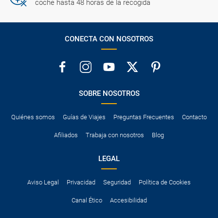
coche hasta 48 horas de la recogida
CONECTA CON NOSOTROS
SOBRE NOSOTROS
Quiénes somos
Guías de Viajes
Preguntas Frecuentes
Contacto
Afiliados
Trabaja con nosotros
Blog
LEGAL
Aviso Legal
Privacidad
Seguridad
Política de Cookies
Canal Ético
Accesibilidad