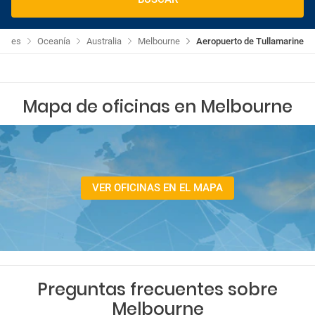
Coches
Oceanía
Australia
Melbourne
Aeropuerto de Tullamarine
Mapa de oficinas en Melbourne
VER OFICINAS EN EL MAPA
Preguntas frecuentes sobre
Melbourne