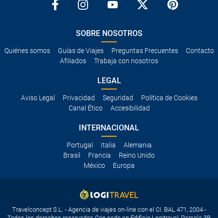
SOBRE NOSOTROS
Quiénes somos
Guías de Viajes
Preguntas Frecuentes
Contacto
Afiliados
Trabaja con nosotros
LEGAL
Aviso Legal
Privacidad
Seguridad
Política de Cookies
Canal Ético
Accesibilidad
INTERNACIONAL
Portugal
Italia
Alemania
Brasil
Francia
Reino Unido
México
Europa
Travelconcept S.L. - Agencia de viajes on-line con el CI. BAL 471, 2004 -
Todos los derechos reservados Con sede en Edificio Logitravel, Parcela 3B