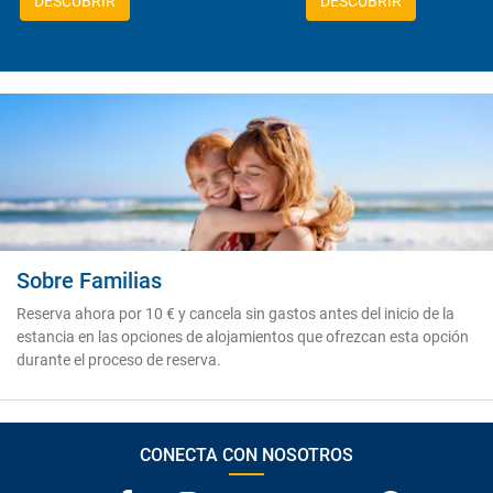
DESCUBRIR
DESCUBRIR
Sobre Familias
Reserva ahora por 10 € y cancela sin gastos antes del inicio de la
estancia en las opciones de alojamientos que ofrezcan esta opción
durante el proceso de reserva.
CONECTA CON NOSOTROS