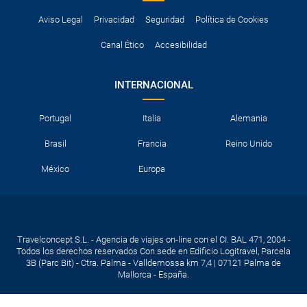
Aviso Legal
Privacidad
Seguridad
Política de Cookies
Canal Ético
Accesibilidad
INTERNACIONAL
Portugal
Italia
Alemania
Brasil
Francia
Reino Unido
México
Europa
Travelconcept S.L. - Agencia de viajes on-line con el CI. BAL 471, 2004 -
Todos los derechos reservados Con sede en Edificio Logitravel, Parcela
3B (Parc Bit) - Ctra. Palma - Valldemossa km 7,4 | 07121 Palma de
Mallorca - España.