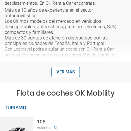
desplazamientos. En OK Rent a Car encontrará:
Más de 10 años de experiencia en el sector
automovilístico.
Los últimos modelos del mercado en vehículos
descapotables, automáticos, premium, eléctricos, SUV,
compactos y familiares.
Más de 30 puntos de atención distribuidos por las
principales ciudades de España, Italia y Portugal.
Con Logitravel podrá alquilar un coche con OK Rent a Car
además de compararlo con otras compañías de alquiler de
coches.
VER MÁS
Flota de coches OK Mobility
TURISMO
108
Asientos:
Sí