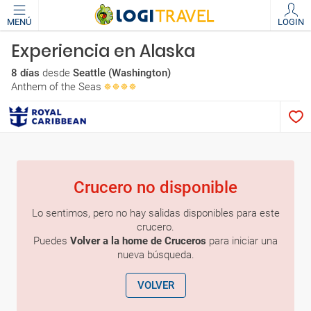
MENÚ
LOGIN
Experiencia en Alaska
8 días
desde
Seattle (Washington)
Anthem of the Seas
Crucero no disponible
Lo sentimos, pero no hay salidas disponibles para este
crucero.
Puedes
Volver a la home de Cruceros
para iniciar una
nueva búsqueda.
VOLVER