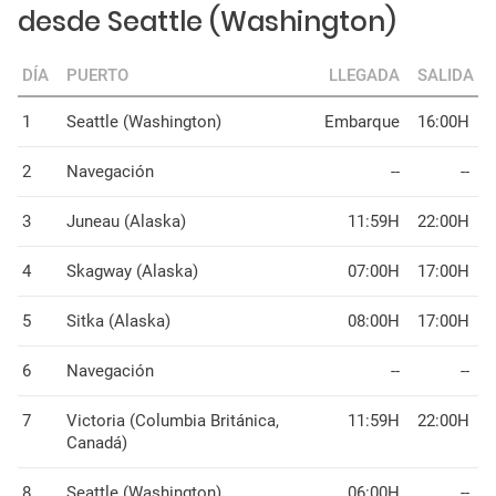
desde Seattle (Washington)
DÍA
PUERTO
LLEGADA
SALIDA
1
Seattle (Washington)
Embarque
16:00H
2
Navegación
--
--
3
Juneau (Alaska)
11:59H
22:00H
4
Skagway (Alaska)
07:00H
17:00H
5
Sitka (Alaska)
08:00H
17:00H
6
Navegación
--
--
7
Victoria (Columbia Británica,
11:59H
22:00H
Canadá)
8
Seattle (Washington)
06:00H
--