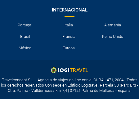
INTERNACIONAL
Portugal
Italia
Alemania
Brasil
Francia
Reino Unido
México
Europa
Travelconcept S.L. - Agencia de viajes on-line con el CI. BAL 471, 2004 - Todos
los derechos reservados Con sede en Edificio Logitravel, Parcela 3B (Parc Bit) -
Ctra. Palma - Valldemossa km 7,4 | 07121 Palma de Mallorca - España.