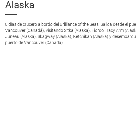
Alaska
8 días de crucero a bordo del Brilliance of the Seas. Salida desde el pu
Vancouver (Canadá), visitando Sitka (Alaska), Fiordo Tracy Arm (Alask
Juneau (Alaska), Skagway (Alaska), Ketchikan (Alaska) y desembarque
puerto de Vancouver (Canadá).