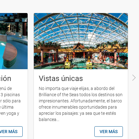
ción
Vistas únicas
enú de
No importa que viaje elijas, a abordo del
 3 piscinas
Brilliance of the Seas todos los destinos son
ar sólo para
impresionantes. Afortunadamente, el barco
e última
ofrece innumerables oportunidades para
uyen yoga y
apreciar los paisajes: ya sea que te estés
balancea...
VER MÁS
VER MÁS