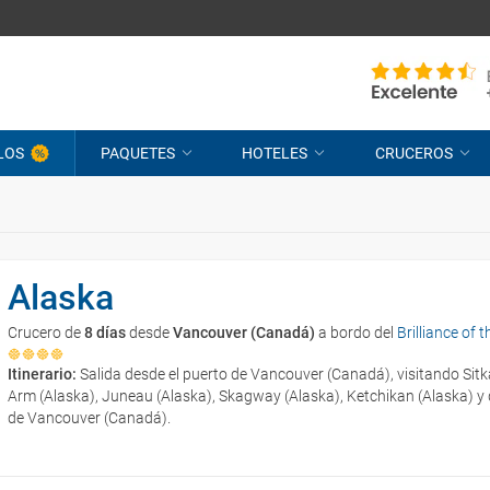
LOS
PAQUETES
HOTELES
CRUCEROS
Alaska
Crucero de
8 días
desde
Vancouver (Canadá)
a bordo del
Brilliance of 
Itinerario:
Salida desde el puerto de Vancouver (Canadá), visitando Sitk
Arm (Alaska), Juneau (Alaska), Skagway (Alaska), Ketchikan (Alaska) y
de Vancouver (Canadá).