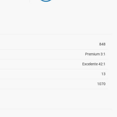
848
Premium 3:1
Excelente 42:1
13
1070