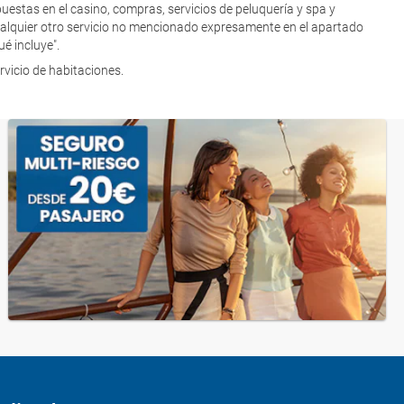
uestas en el casino, compras, servicios de peluquería y spa y
alquier otro servicio no mencionado expresamente en el apartado
ué incluye".​
rvicio de habitaciones.