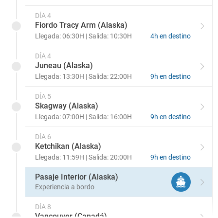
DÍA 4
Fiordo Tracy Arm (Alaska)
Llegada: 06:30H | Salida: 10:30H
4h en destino
DÍA 4
Juneau (Alaska)
Llegada: 13:30H | Salida: 22:00H
9h en destino
DÍA 5
Skagway (Alaska)
Llegada: 07:00H | Salida: 16:00H
9h en destino
DÍA 6
Ketchikan (Alaska)
Llegada: 11:59H | Salida: 20:00H
9h en destino
Pasaje Interior (Alaska)
Experiencia a bordo
DÍA 8
Vancouver (Canadá)