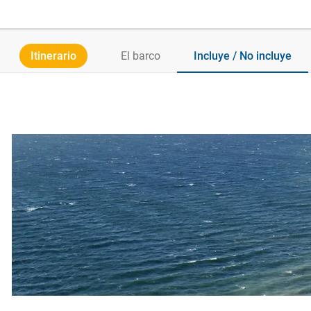
Itinerario
El barco
Incluye / No incluye