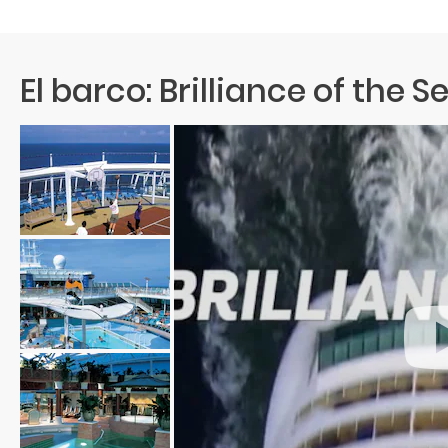
Llegada: 07:00H
El barco: Brilliance of the S