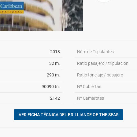
2018
Núm de Tripulantes
32 m.
Ratio pasajero / tripulación
293 m.
Ratio tonelaje / pasajero
90090 tn.
Nº Cubiertas
2142
Nº Camarotes
VER FICHA TÉCNICA DEL BRILLIANCE OF THE SEAS