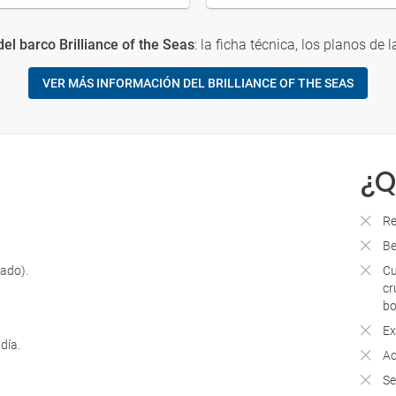
el barco Brilliance of the Seas
: la ficha técnica, los planos de l
VER MÁS INFORMACIÓN DEL BRILLIANCE OF THE SEAS
¿Q
Re
Be
lado).
Cu
cr
bo
Ex
 día.
Ac
Se