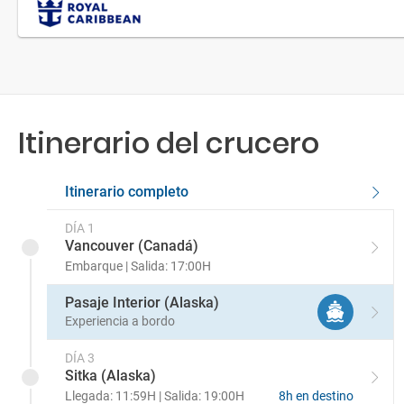
Itinerario del crucero
Itinerario completo
DÍA 1
Vancouver (Canadá)
Embarque | Salida: 17:00H
Pasaje Interior (Alaska)
Experiencia a bordo
DÍA 3
Sitka (Alaska)
Llegada: 11:59H | Salida: 19:00H
8h en destino