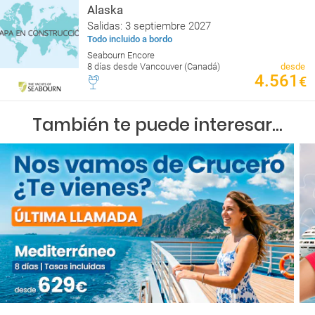
Alaska
Salidas: 3 septiembre 2027
Todo incluido a bordo
Seabourn Encore
8 días desde Vancouver (Canadá)
desde
4.561
€
También te puede interesar...