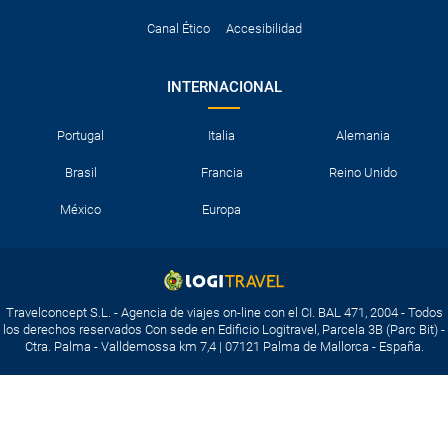
Canal Ético
Accesibilidad
INTERNACIONAL
Portugal
Italia
Alemania
Brasil
Francia
Reino Unido
México
Europa
Travelconcept S.L. - Agencia de viajes on-line con el CI. BAL 471, 2004 - Todos
los derechos reservados Con sede en Edificio Logitravel, Parcela 3B (Parc Bit) -
Ctra. Palma - Valldemossa km 7,4 | 07121 Palma de Mallorca - España.