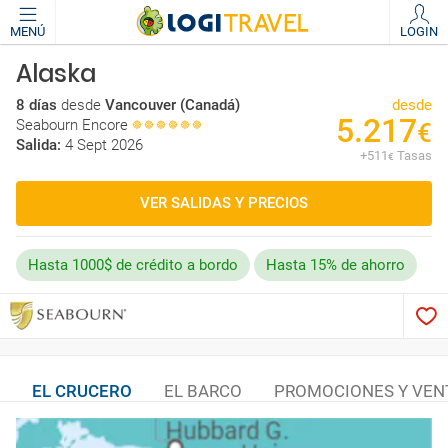
MENÚ
LOGIN
Alaska
8 días
desde
Vancouver (Canadá)
desde
5.217
Seabourn Encore
€
Salida:
4 Sept 2026
+
511
Tasas
€
VER SALIDAS Y PRECIOS
Hasta 1000$ de crédito a bordo
Hasta 15% de ahorro
EL CRUCERO
EL BARCO
PROMOCIONES Y VEN