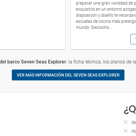
preparar una gran variedad de 
exquisitos en un entorno acoged
disposición y diseño te recordar
escuelas de cocina más prestigi
mundo. Dieciocho ...
del barco Seven Seas Explorer
: la ficha técnica, los planos de l
VER MÁS INFORMACIÓN DEL SEVEN SEAS EXPLORER
¿Q
Se
Ap