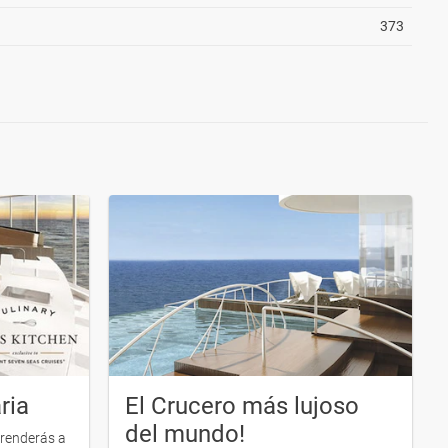
373
ria
El Crucero más lujoso
del mundo!
prenderás a