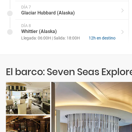
DÍA 7
Glaciar Hubbard (Alaska)
DÍA 8
Whittier (Alaska)
Llegada: 06:00H | Salida: 18:00H
12h en destino
El barco: Seven Seas Explor