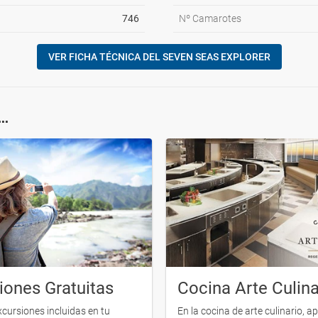
746
Nº Camarotes
VER FICHA TÉCNICA DEL SEVEN SEAS EXPLORER
..
iones Gratuitas
Cocina Arte Culina
xcursiones incluidas en tu
En la cocina de arte culinario, a