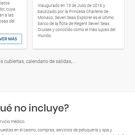
platos
Inaugurado en 13 de Julio de 2016 y
or, cuya
bautizado por la Princesa Charlene de
án a las
Monaco, Seven Seas Explorer es el último
osas del
barco de la flota de Regent Seven Seas
Cruises y conocido como el más lujoso del
mundo.
VER MÁS
as cubiertas, calendario de salidas,...
ué no incluye?
rvicio médico.
uestas en el casino, compras, servicios de peluquería y spa y