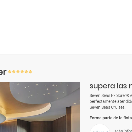
er
supera las 
Seven Seas Explorer® 
perfectamente atendido 
Seven Seas Cruises.
Forma parte de la flota
Más info