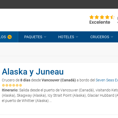
LOS
PAQUETES
HOTELES
CRUCEROS
Alaska y Juneau
Crucero de
8 días
desde
Vancouver (Canadá)
a bordo del
Seven Seas Ex
Itinerario:
Salida desde el puerto de Vancouver (Canadá), visitando Ket
(Alaska), Skagway (Alaska), Icy Strait Point (Alaska), Glaciar Hubbard
el puerto de Whittier (Alaska)