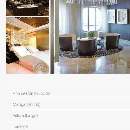
Año de Construcción
Manga (Ancho)
Eslora (Largo)
Tonelaje