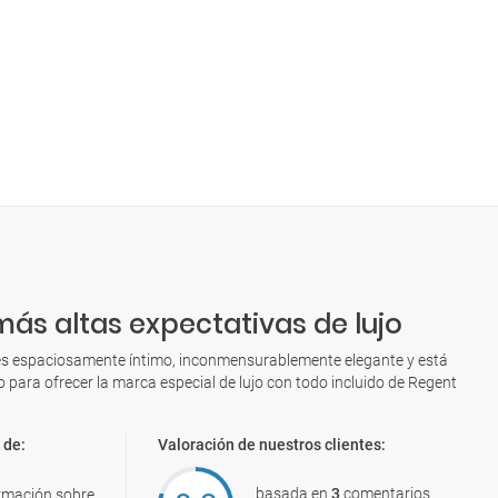
más altas expectativas de lujo
es espaciosamente íntimo, inconmensurablemente elegante y está
para ofrecer la marca especial de lujo con todo incluido de Regent
 de:
Valoración de nuestros clientes:
basada en
3
comentarios
rmación sobre