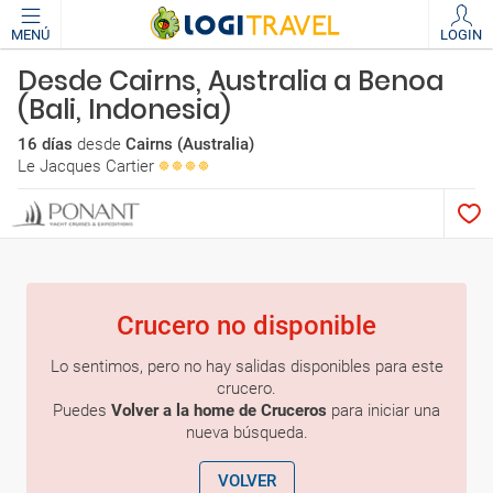
MENÚ
LOGIN
Desde Cairns, Australia a Benoa
(Bali, Indonesia)
16 días
desde
Cairns (Australia)
Le Jacques Cartier
Crucero no disponible
Lo sentimos, pero no hay salidas disponibles para este
crucero.
Puedes
Volver a la home de Cruceros
para iniciar una
nueva búsqueda.
VOLVER