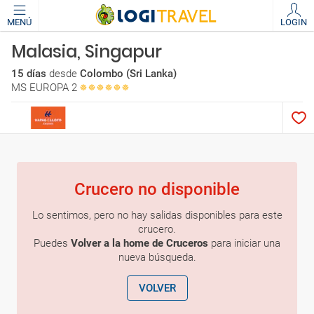
MENÚ
LOGIN
Malasia, Singapur
15 días
desde
Colombo (Sri Lanka)
MS EUROPA 2
Crucero no disponible
Lo sentimos, pero no hay salidas disponibles para este
crucero.
Puedes
Volver a la home de Cruceros
para iniciar una
nueva búsqueda.
VOLVER