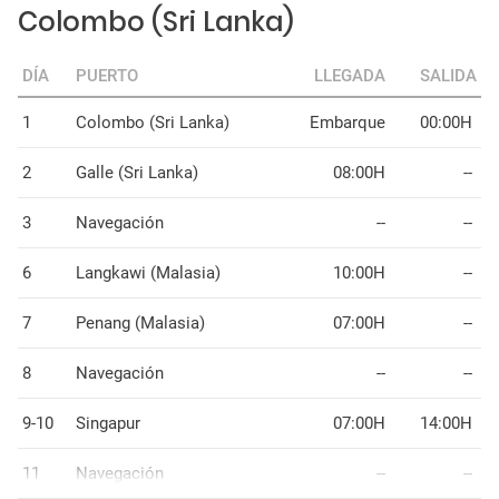
Colombo (Sri Lanka)
DÍA
PUERTO
LLEGADA
SALIDA
1
Colombo (Sri Lanka)
Embarque
00:00H
2
Galle (Sri Lanka)
08:00H
--
3
Navegación
--
--
6
Langkawi (Malasia)
10:00H
--
7
Penang (Malasia)
07:00H
--
8
Navegación
--
--
9-10
Singapur
07:00H
14:00H
11
Navegación
--
--