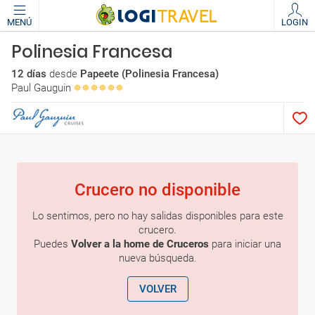
MENÚ
LOGIN
Polinesia Francesa
12 días
desde
Papeete (Polinesia Francesa)
Paul Gauguin
Crucero no disponible
Lo sentimos, pero no hay salidas disponibles para este
crucero.
Puedes
Volver a la home de Cruceros
para iniciar una
nueva búsqueda.
VOLVER