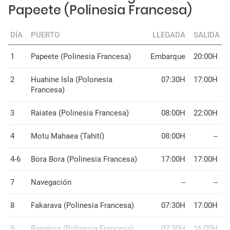
Papeete (Polinesia Francesa)
DÍA
PUERTO
LLEGADA
SALIDA
1
Papeete (Polinesia Francesa)
Embarque
20:00H
2
Huahine Isla (Polonesia
07:30H
17:00H
Francesa)
3
Raiatea (Polinesia Francesa)
08:00H
22:00H
4
Motu Mahaea (Tahití)
08:00H
--
4-6
Bora Bora (Polinesia Francesa)
17:00H
17:00H
7
Navegación
--
--
8
Fakarava (Polinesia Francesa)
07:30H
17:00H
9
Rangiroa (Polinesia Francesa)
07:30H
16:00H