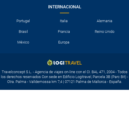
INTERNACIONAL
Portugal
Italia
Alemania
Brasil
Francia
Reino Unido
México
Europa
Travelconcept S.L. - Agencia de viajes on-line con el CI. BAL 471, 2004 - Todos
los derechos reservados Con sede en Edificio Logitravel, Parcela 3B (Parc Bit) -
Ctra. Palma - Valldemossa km 7,4 | 07121 Palma de Mallorca - España.