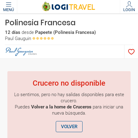
MENÚ
LOGIN
Polinesia Francesa
12 días
desde
Papeete (Polinesia Francesa)
Paul Gauguin
Crucero no disponible
Lo sentimos, pero no hay salidas disponibles para este
crucero.
Puedes
Volver a la home de Cruceros
para iniciar una
nueva búsqueda.
VOLVER