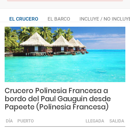
EL CRUCERO
EL BARCO
INCLUYE / NO INCLUY
Crucero Polinesia Francesa a
bordo del Paul Gauguin desde
Papeete (Polinesia Francesa)
DÍA
PUERTO
LLEGADA
SALIDA