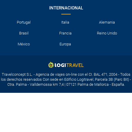
INTERNACIONAL
Portugal
Italia
Alemania
Brasil
Francia
Reino Unido
México
Europa
Travelconcept S.L. - Agencia de viajes on-line con el CI. BAL 471, 2004 - Todos
los derechos reservados Con sede en Edificio Logitravel, Parcela 3B (Parc Bit) -
Ctra. Palma - Valldemossa km 7,4 | 07121 Palma de Mallorca - España.