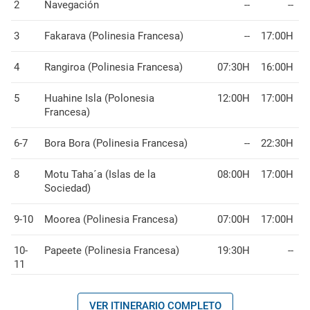
2
Navegación
--
--
3
Fakarava (Polinesia Francesa)
--
17:00H
4
Rangiroa (Polinesia Francesa)
07:30H
16:00H
5
Huahine Isla (Polonesia
12:00H
17:00H
Francesa)
6-7
Bora Bora (Polinesia Francesa)
--
22:30H
8
Motu Taha´a (Islas de la
08:00H
17:00H
Sociedad)
9-10
Moorea (Polinesia Francesa)
07:00H
17:00H
10-
Papeete (Polinesia Francesa)
19:30H
--
11
VER ITINERARIO COMPLETO