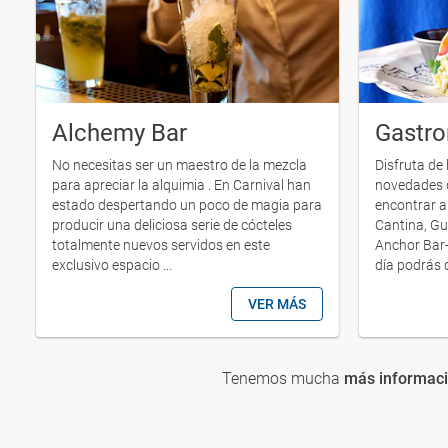
Alchemy Bar
Gastr
No necesitas ser un maestro de la mezcla
Disfruta de
para apreciar la alquimia . En Carnival han
novedades 
estado despertando un poco de magia para
encontrar a
producir una deliciosa serie de cócteles
Cantina, Gu
totalmente nuevos servidos en este
Anchor Bar-
exclusivo espacio ...
día podrás d
VER MÁS
Tenemos mucha
más informació