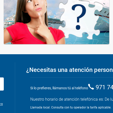
¿Necesitas una atención person
971 7
Si lo prefieres, llámanos tú al teléfono
Nuestro horario de atención telefónica es: De l
re
Llamada local. Consulta con tu operador la tarifa aplicable.