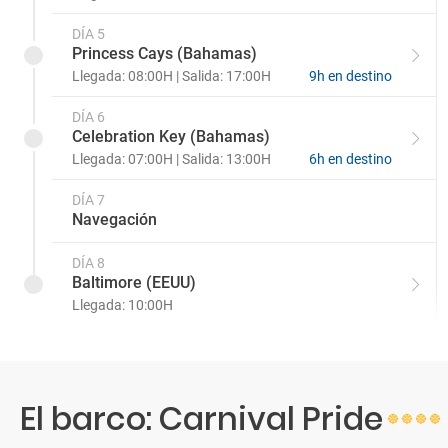
DÍA 5
Princess Cays (Bahamas)
Llegada: 08:00H | Salida: 17:00H
9h en destino
DÍA 6
Celebration Key (Bahamas)
Llegada: 07:00H | Salida: 13:00H
6h en destino
DÍA 7
Navegación
DÍA 8
Baltimore (EEUU)
Llegada: 10:00H
El barco: Carnival Pride