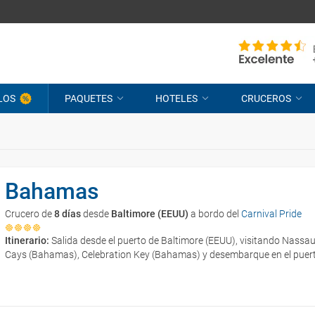
LOS
PAQUETES
HOTELES
CRUCEROS
Bahamas
Crucero de
8 días
desde
Baltimore (EEUU)
a bordo del
Carnival Pride
Itinerario:
Salida desde el puerto de Baltimore (EEUU), visitando Nassa
Cays (Bahamas), Celebration Key (Bahamas) y desembarque en el puert