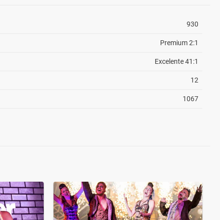
930
Premium 2:1
Excelente 41:1
12
1067