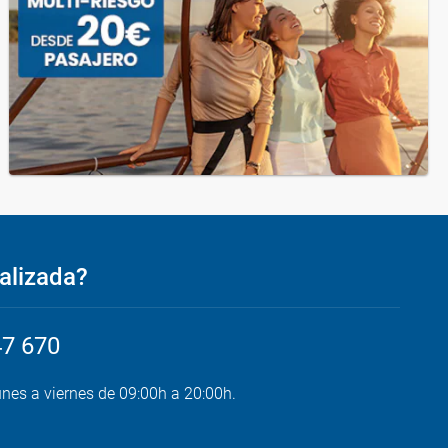
alizada?
47 670
unes a viernes de 09:00h a 20:00h.