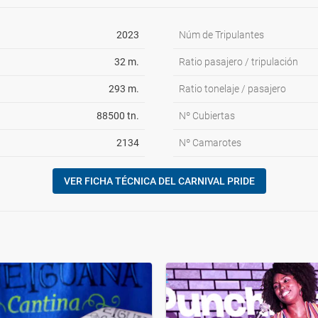
2023
Núm de Tripulantes
32 m.
Ratio pasajero / tripulación
293 m.
Ratio tonelaje / pasajero
88500 tn.
Nº Cubiertas
2134
Nº Camarotes
VER FICHA TÉCNICA DEL CARNIVAL PRIDE