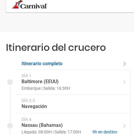
Itinerario del crucero
Itinerario completo
DÍA 1
Baltimore (EEUU)
Embarque | Salida: 16:30H
DÍA 2-3
Navegación
DÍA 4
Nassau (Bahamas)
Llegada: 08:00H | Salida: 17:00H
9h en destino