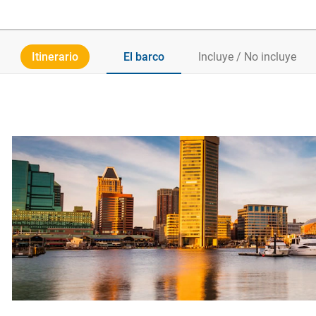
Itinerario
El barco
Incluye / No incluye