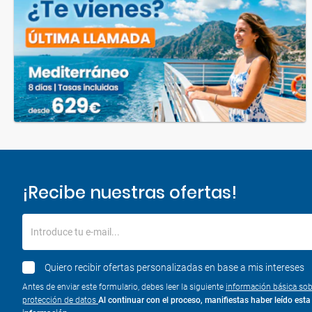
¡Recibe nuestras ofertas!
Introduce tu e-mail...
Quiero recibir ofertas personalizadas en base a mis intereses
Antes de enviar este formulario, debes leer la siguiente
información básica sob
protección de datos
Al continuar con el proceso, manifiestas haber leído esta