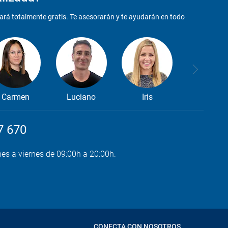
ará totalmente gratis. Te asesorarán y te ayudarán en todo
Carmen
Luciano
Iris
7 670
nes a viernes de 09:00h a 20:00h.
CONECTA CON NOSOTROS