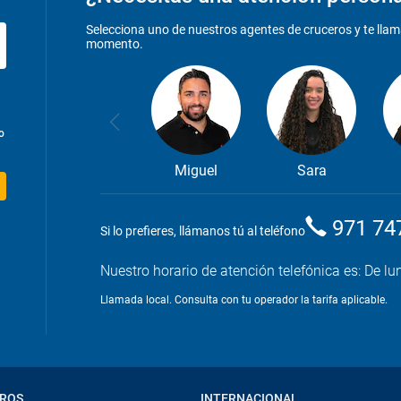
Selecciona uno de nuestros agentes de cruceros y te llam
momento.
o
Miguel
Sara
971 74
Si lo prefieres, llámanos tú al teléfono
Nuestro horario de atención telefónica es: De lu
Llamada local. Consulta con tu operador la tarifa aplicable.
TROS
INTERNACIONAL