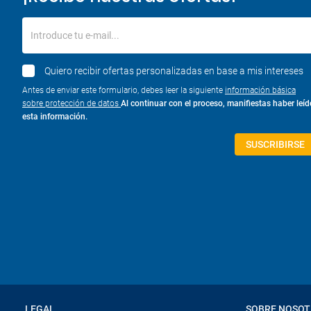
Introduce tu e-mail...
Quiero recibir ofertas personalizadas en base a mis intereses
Antes de enviar este formulario, debes leer la siguiente
información básica
sobre protección de datos
Al continuar con el proceso, manifiestas haber leíd
esta información.
SUSCRIBIRSE
LEGAL
SOBRE NOSO