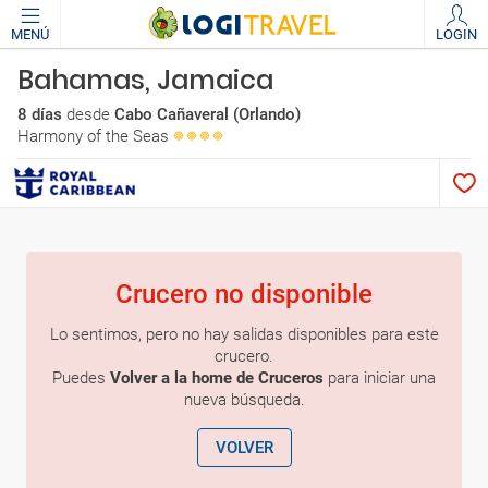
MENÚ
LOGIN
Bahamas, Jamaica
8 días
desde
Cabo Cañaveral (Orlando)
Harmony of the Seas
Crucero no disponible
Lo sentimos, pero no hay salidas disponibles para este
crucero.
Puedes
Volver a la home de Cruceros
para iniciar una
nueva búsqueda.
VOLVER