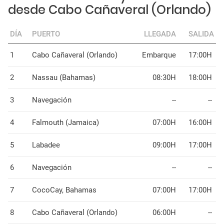
desde Cabo Cañaveral (Orlando)
DÍA
PUERTO
LLEGADA
SALIDA
1
Cabo Cañaveral (Orlando)
Embarque
17:00H
2
Nassau (Bahamas)
08:30H
18:00H
3
Navegación
--
--
4
Falmouth (Jamaica)
07:00H
16:00H
5
Labadee
09:00H
17:00H
6
Navegación
--
--
7
CocoCay, Bahamas
07:00H
17:00H
8
Cabo Cañaveral (Orlando)
06:00H
--