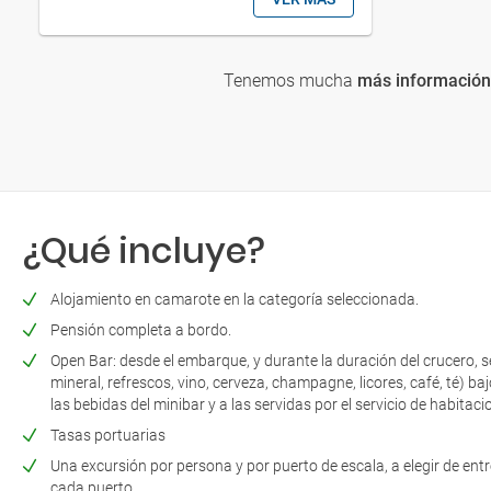
Tenemos mucha
más información 
¿Qué incluye?
Alojamiento en camarote en la categoría seleccionada.
Pensión completa a bordo.
Open Bar: desde el embarque, y durante la duración del crucero, s
mineral, refrescos, vino, cerveza, champagne, licores, café, té) ba
las bebidas del minibar y a las servidas por el servicio de habitaci
Tasas portuarias
Una excursión por persona y por puerto de escala, a elegir de ent
cada puerto.