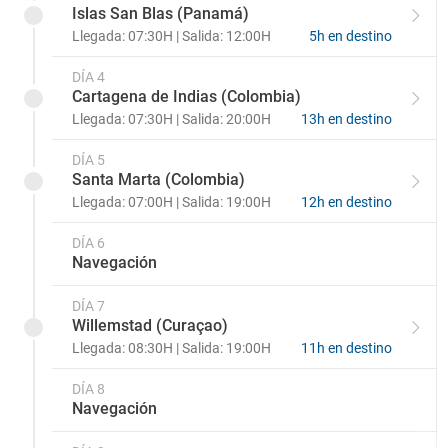
Islas San Blas (Panamá)
Llegada: 07:30H | Salida: 12:00H
5h en destino
DÍA 4
Cartagena de Indias (Colombia)
Llegada: 07:30H | Salida: 20:00H
13h en destino
DÍA 5
Santa Marta (Colombia)
Llegada: 07:00H | Salida: 19:00H
12h en destino
DÍA 6
Navegación
DÍA 7
Willemstad (Curaçao)
Llegada: 08:30H | Salida: 19:00H
11h en destino
DÍA 8
Navegación