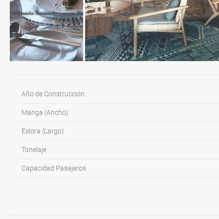
Llegada: 07:00H
Año de Construcción
Manga (Ancho)
Eslora (Largo)
Tonelaje
Capacidad Pasajeros