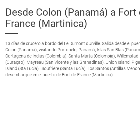
Desde Colon (Panamá) a Fort
France (Martinica)
13 días de crucero a bordo del Le Dumont dUrville. Salida desde el pue
Colon (Panamá), visitando Portobelo, Panamá, Islas San Blas (Panam
Cartagena de Indias (Colombia), Santa Marta (Colombia), Willemstad
(Curaçao), Mayreau (San Vicente y las Granadinas), Union Island, Pig
Island (Sta Lucia) , Soufrière (Santa Lucía), Los Santos (Antillas Menor
desembarque en el puerto de Fort-de-France (Martinica).