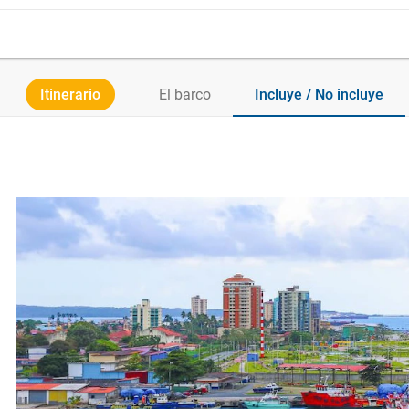
Itinerario
El barco
Incluye / No incluye