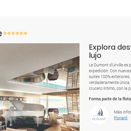
e
Explora des
lujo
Le Dumont d'Urville es 
expedición. Con nuevas
suites 100% exteriores,
verdaderamente única. 
crucero íntimo, con la p
Forma parte de la flota
Más info
Ponant