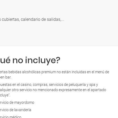
s cubiertas, calendario de salidas,...
ué no incluye?
ertas bebidas alcohólicas premium no están incluidas en el menú de
en bar.
uestas en el casino, compras, servicios de peluquería y spa y
alquier otro servicio no mencionado expresamente en el apartado
ncluye".
rvicio de mayordomo
rvicio de lavandería
rvicio médico.