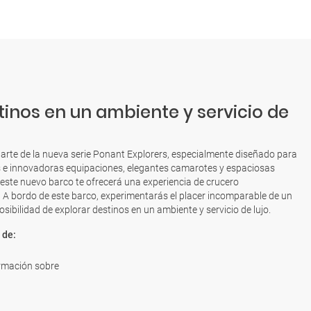
tinos en un ambiente y servicio de
parte de la nueva serie Ponant Explorers, especialmente diseñado para
 e innovadoras equipaciones, elegantes camarotes y espaciosas
 este nuevo barco te ofrecerá una experiencia de crucero
A bordo de este barco, experimentarás el placer incomparable de un
osibilidad de explorar destinos en un ambiente y servicio de lujo.
 de:
rmación sobre