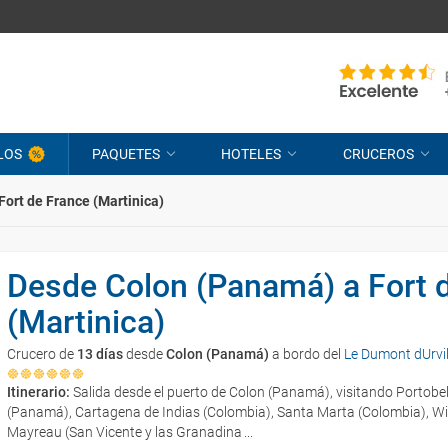
LOS
PAQUETES
HOTELES
CRUCEROS
ort de France (Martinica)
Desde Colon (Panamá) a Fort 
(Martinica)
Crucero de
13 días
desde
Colon (Panamá)
a bordo del
Le Dumont dUrvil
Itinerario:
Salida desde el puerto de Colon (Panamá), visitando Portobe
(Panamá), Cartagena de Indias (Colombia), Santa Marta (Colombia), Wi
Mayreau (San Vicente y las Granadina