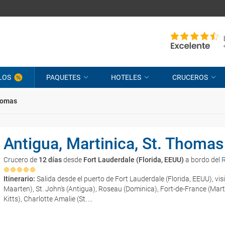
LOS
PAQUETES
HOTELES
CRUCEROS
Thomas
Antigua, Martinica, St. Thomas
Crucero de
12 días
desde
Fort Lauderdale (Florida, EEUU)
a bordo del
Itinerario:
Salida desde el puerto de Fort Lauderdale (Florida, EEUU), vis
Maarten), St. John's (Antigua), Roseau (Dominica), Fort-de-France (Marti
Kitts), Charlotte Amalie (St.