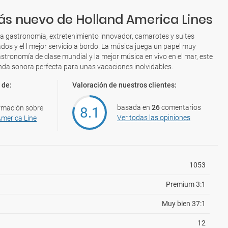
ás nuevo de Holland America Lines
ta gastronomía, extretenimiento innovador, camarotes y suites
os y el l mejor servicio a bordo. La música juega un papel muy
tronomía de clase mundial y la mejor música en vivo en el mar, este
nda sonora perfecta para unas vacaciones inolvidables.
 de:
Valoración de nuestros clientes:
basada en
26
comentarios
rmación sobre
8.1
Ver todas las opiniones
America Line
1053
Premium 3:1
Muy bien 37:1
12