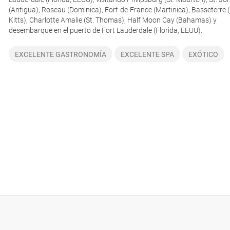
(Antigua), Roseau (Dominica), Fort-de-France (Martinica), Basseterre (
Kitts), Charlotte Amalie (St. Thomas), Half Moon Cay (Bahamas) y
desembarque en el puerto de Fort Lauderdale (Florida, EEUU).
EXCELENTE GASTRONOMÍA
EXCELENTE SPA
EXÓTICO