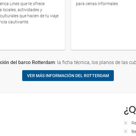
rica Lines que te ofrece
para cenas informales.
 locales, actividades y
culturales que hacen de tu viaje
ncia cautivante.
ción del barco Rotterdam
: la ficha técnica, los planos de las cub
VER MÁS INFORMACIÓN DEL ROTTERDAM
¿Q
Re
Be