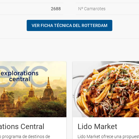
2688
Nº Camarotes
VER FICHA TÉCNICA DEL ROTTERDAM
ations Central
Lido Market
o programa de destinos de
Lido Market ofrece una propue