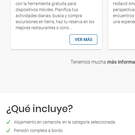
con la herramienta gratuita para
Holland Ame
dispositivos móviles. Planifica tus
perspectivas
actividades diarias, busca y compra
encuentros 
excursiones en tierra, haz tu reserva en los
una experie
mejores restaurantes o cons...
VER MÁS
Tenemos mucha
más informa
¿Qué incluye?
Alojamiento en camarote, en la categoría seleccionada.
Pensión completa a bordo.